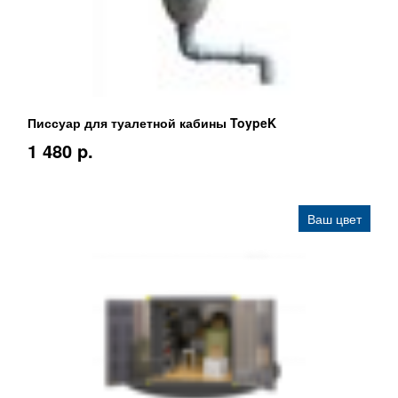
Писсуар для туалетной кабины ToypeK
1 480 p.
Ваш цвет