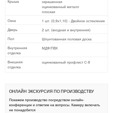
окрашенная
Крыша
оцинкованный металл
плоская
1 шт. (0,9х1,10) - Двойное остекление
Окна
2 шт. (входная и внутренняя)
Дверь
Шпунтованная половая доска
Пол
МДФ/ПВХ
Внутренняя
отделка
оцинкованный профлист С-8
Внешняя
отделка
ОНЛАЙН ЭКСКУРСИЯ ПО ПРОИЗВОДСТВУ
Покажем производство посредством онлайн-
конференции и ответим на вопросы. Камеру включать
не понадобится