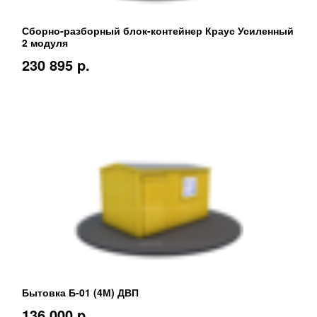
Сборно-разборный блок-контейнер Краус Усиленный
2 модуля
230 895 p.
Бытовка Б-01 (4М) ДВП
136 000 p.