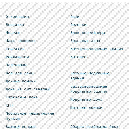
О компании
Бани
Доставка
Беседки
Монтаж
Блок контейнеры
Наша площадка
Брусовые дома
Контакты
Быстровозводимые здания
Рекламации
Бытовки
Партнерам
Всё для дачи
Блочные модульные
здания
Дачные домики
Быстровозводимые
Дома из сип панелей
модульные здания
Каркасные дома
Модульные дома
КПП
Щитовые домики
Мобильные медицинские
пункты
Важный вопрос
Сборно-разборные блок