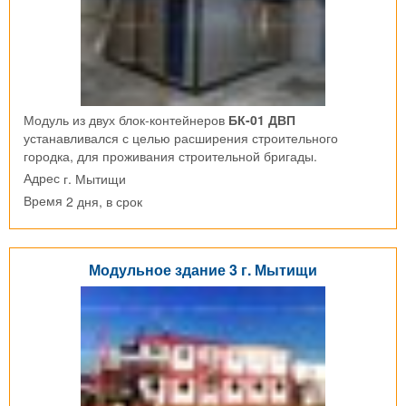
Модуль из двух блок-контейнеров
БК-01 ДВП
устанавливался с целью расширения строительного
городка, для проживания строительной бригады.
г. Мытищи
Адрес
2 дня, в срок
Время
Модульное здание 3 г. Мытищи