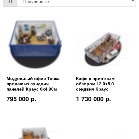
Модульный офис Точка
Кафе с приятным
продаж из сэндвич
обзором 12.0x5.0
панелей Краус 6х4.90м
сэндвич Краус
795 000 p.
1 730 000 p.