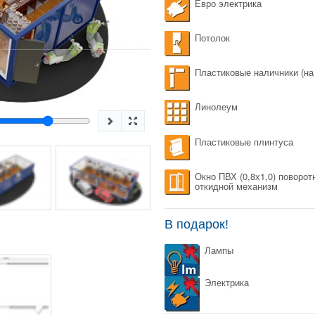
Евро электрика
Потолок
Пластиковые наличники (на
Линолеум
Пластиковые плинтуса
Окно ПВХ (0,8х1,0) поворот
откидной механизм
В подарок!
Лампы
Электрика