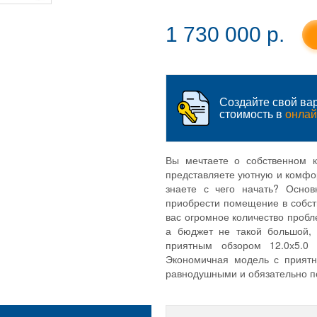
1 730 000 p.
Создайте свой вар
стоимость в
онлай
Вы мечтаете о собственном 
представляете уютную и комфо
знаете с чего начать? Основ
приобрести помещение в собст
вас огромное количество пробле
а бюджет не такой большой,
приятным обзором 12.0х5.0
Экономичная модель с прият
равнодушными и обязательно п