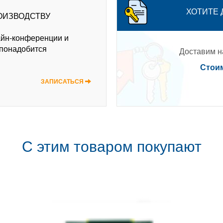
ХОТИТЕ
ОИЗВОДСТВУ
айн-конференции и
 понадобится
Доставим на
Стоим
ЗАПИСАТЬСЯ
С этим товаром покупают