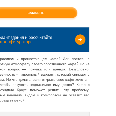
ЗАКАЗАТЬ
иант здания и рассчитайте
н конфигураторе
красивом и процветающем кафе? Или постоянно
ртную атмосферу своего собственного кафе? Но не
ной вопрос — покупка или аренда. Безусловно,
венность – идеальный вариант, который снимает с
м. Но что делать, если открыть свое кафе хочется,
 чтобы покупать недвижимое имущество? Кафе с
 сэндвич Краус поможет решить эту проблему.
ным внешним видом и комфортом не оставит вас
орадует ценой.