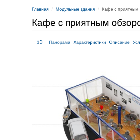
Главная
Модульные здания
Кафе с приятным 
Кафе с приятным обзоро
3D
Панорама
Характеристики
Описание
Усл