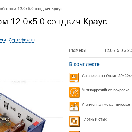
обзором 12.0x5.0 сэндвич Краус
м 12.0x5.0 сэндвич Краус
уги
Сертификаты
12,0 х 5,0 х 2,
Размеры
В комплекте
Установка на блоки (20х20х4
Антикоррозийная покраска
Утепленная металлическая
Плотный стык