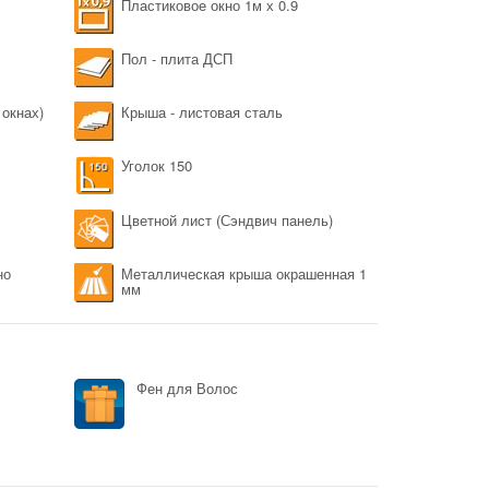
Пластиковое окно 1м х 0.9
Пол - плита ДСП
 окнах)
Крыша - листовая сталь
Уголок 150
Цветной лист (Сэндвич панель)
но
Металлическая крыша окрашенная 1
мм
Фен для Волос