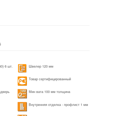
5
0) 6 шт.
Швелер 120 мм
Товар сертифицированный
 дверь
Мин вата 100 мм толщина
Внутренняя отделка - профлист 1 мм