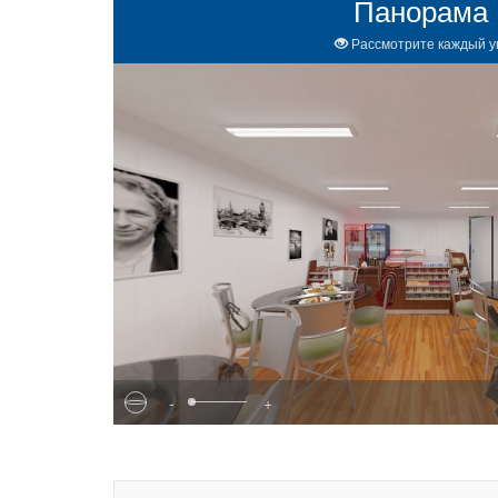
Панорама
Рассмотрите каждый у
-
+