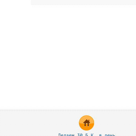
Делаем 30 Б.К. в день