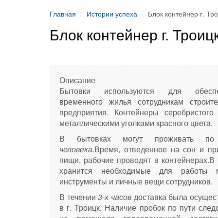
Главная
Истории успеха
Блок контейнер г. Тр
Блок контейнер г. Троиц
Описание
Бытовки используются для обеспе
временного жилья сотрудникам строите
предприятия. Контейнеры серебристого 
металлическими уголками красного цвета.
В бытовках могут проживать 
человека.
Время, отведенное на сон и пр
пищи, рабочие проводят в контейнерах.В 
хранится необходимые для работы м
инструменты и личные вещи сотрудников.
В течении
3-х часов
доставка была осущес
в г. Троицк. Наличие пробок по пути сле