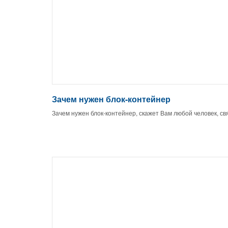
Зачем нужен блок-контейнер
Зачем нужен блок-контейнер, скажет Вам любой человек, св