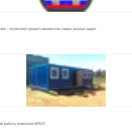
ния – позволяют решить множество самых разных задач.
ий работы компании КРАУС.