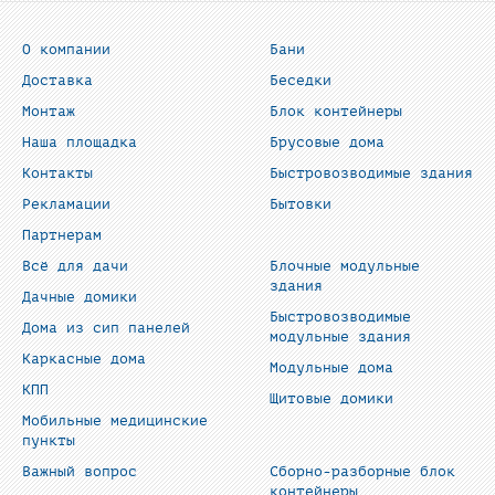
О компании
Бани
Доставка
Беседки
Монтаж
Блок контейнеры
Наша площадка
Брусовые дома
Контакты
Быстровозводимые здания
Рекламации
Бытовки
Партнерам
Всё для дачи
Блочные модульные
здания
Дачные домики
Быстровозводимые
Дома из сип панелей
модульные здания
Каркасные дома
Модульные дома
КПП
Щитовые домики
Мобильные медицинские
пункты
Важный вопрос
Сборно-разборные блок
контейнеры