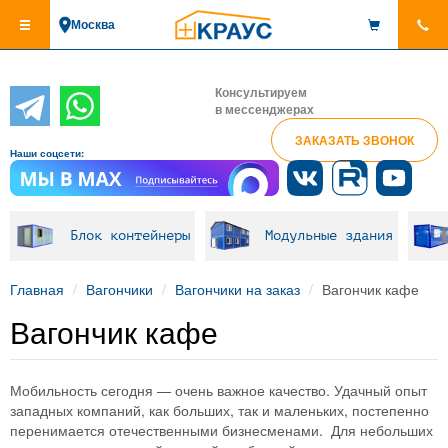
Перейти
Москва
к
основному
содержанию
Консультируем
в мессенджерах
ЗАКАЗАТЬ ЗВОНОК
Наши соцсети:
Блок контейнеры
Модульные здания
Главная
Вагончики
Вагончики на заказ
Вагончик кафе
Вагончик кафе
Мобильность сегодня — очень важное качество. Удачный опыт
западных компаний, как больших, так и маленьких, постепенно
перенимается отечественными бизнесменами. Для небольших