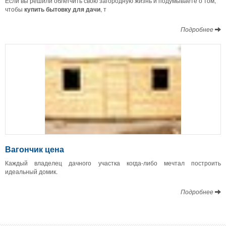
Если вы решили облегчить свою загородную жизнь и подумываете о том,
чтобы
купить бытовку для дачи
, т
Подробнее
Вагончик цена
Каждый владелец дачного участка когда-либо мечтал построить
идеальный домик.
Подробнее