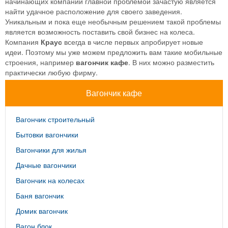
начинающих компаний главной проблемой зачастую является
найти удачное расположение для своего заведения.
Уникальным и пока еще необычным решением такой проблемы
является возможность поставить свой бизнес на колеса.
Компания
Краус
всегда в числе первых апробирует новые
идеи. Поэтому мы уже можем предложить вам такие мобильные
строения, например
вагончик кафе
. В них можно разместить
практически любую фирму.
Вагончик кафе
Вагончик строительный
Бытовки вагончики
Вагончики для жилья
Дачные вагончики
Вагончик на колесах
Баня вагончик
Домик вагончик
Вагон блок