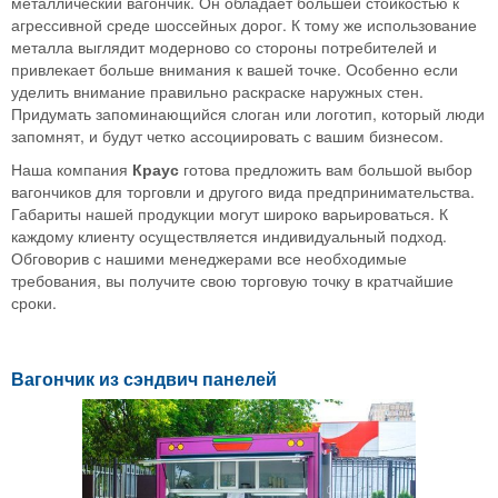
металлический вагончик. Он обладает большей стойкостью к
агрессивной среде шоссейных дорог. К тому же использование
металла выглядит модерново со стороны потребителей и
привлекает больше внимания к вашей точке. Особенно если
уделить внимание правильно раскраске наружных стен.
Придумать запоминающийся слоган или логотип, который люди
запомнят, и будут четко ассоциировать с вашим бизнесом.
Наша компания
Краус
готова предложить вам большой выбор
вагончиков для торговли и другого вида предпринимательства.
Габариты нашей продукции могут широко варьироваться. К
каждому клиенту осуществляется индивидуальный подход.
Обговорив с нашими менеджерами все необходимые
требования, вы получите свою торговую точку в кратчайшие
сроки.
Вагончик из сэндвич панелей