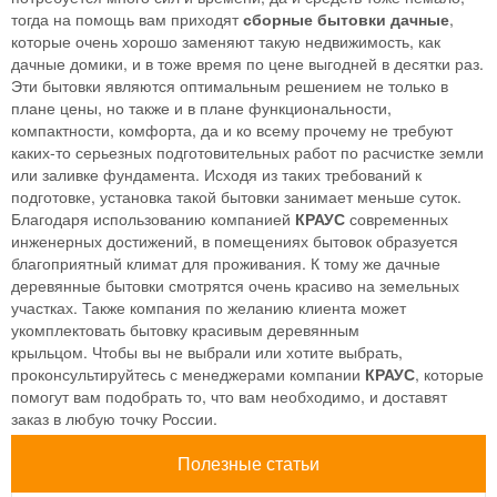
тогда на помощь вам приходят
сборные бытовки дачные
,
которые очень хорошо заменяют такую недвижимость, как
дачные домики, и в тоже время по цене выгодней в десятки раз.
Эти бытовки являются оптимальным решением не только в
плане цены, но также и в плане функциональности,
компактности, комфорта, да и ко всему прочему не требуют
каких-то серьезных подготовительных работ по расчистке земли
или заливке фундамента. Исходя из таких требований к
подготовке, установка такой бытовки занимает меньше суток.
Благодаря использованию компанией
КРАУС
современных
инженерных достижений, в помещениях бытовок образуется
благоприятный климат для проживания. К тому же дачные
деревянные бытовки смотрятся очень красиво на земельных
участках. Также компания по желанию клиента может
укомплектовать бытовку красивым деревянным
крыльцом. Чтобы вы не выбрали или хотите выбрать,
проконсультируйтесь с менеджерами компании
КРАУС
, которые
помогут вам подобрать то, что вам необходимо, и доставят
заказ в любую точку России.
Полезные статьи