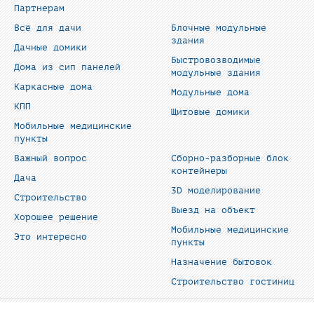
Партнерам
Всё для дачи
Блочные модульные
здания
Дачные домики
Быстровозводимые
Дома из сип панелей
модульные здания
Каркасные дома
Модульные дома
КПП
Щитовые домики
Мобильные медицинские
пункты
Важный вопрос
Сборно-разборные блок
контейнеры
Дача
3D моделирование
Строительство
Выезд на объект
Хорошее решение
Мобильные медицинские
Это интересно
пункты
Назначение бытовок
Строительство гостиниц