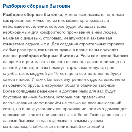
Разборно сборные бытовки
Разборно сборные бытовки
; можно использовать не только
как временное жилье, но из них можно организовать и
небольшое поселение, которое будет обладать всем
необходимым для комфортного проживания в нем людей,
начиная с душевых, столовых, медпунктов и заканчивая
комнатами отдыха и т.д. Для создания строительных городков
любых размеров, как нельзя лучше в плане цены подходят
именно
разборно сборные бытовки
. Если вам нужна бытовка
на время строительства вашего основного дачного жилища на
дачном участке, то вам помогут каркасные модули, срок
службы таких модулей до 10 лет, цена соответственно будет
самой низкой. У таких бытовок внутренняя отделка выполнена
из обычного бруса, а наружная обшита обычной вагонкой.
Более солидным решением и долговечным для вас будут
брусовые дачные бытовки, которые при правильном
использовании могут подойти не только на весенне-осенний
сезон, но и на круглогодичное проживание, помимо домика для
проживания, так же они идеальны как бани. Такие деревянные
дачные бытовки всегда отделывают самым лучшим
материалом, снабжаются отопительной системой и
электрической проводкой.