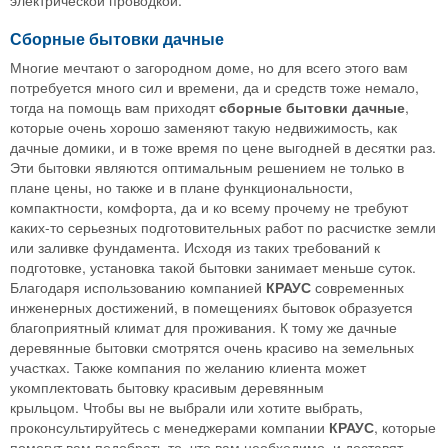
Сборные бытовки дачные
Многие мечтают о загородном доме, но для всего этого вам
потребуется много сил и времени, да и средств тоже немало,
тогда на помощь вам приходят
сборные бытовки дачные
,
которые очень хорошо заменяют такую недвижимость, как
дачные домики, и в тоже время по цене выгодней в десятки раз.
Эти бытовки являются оптимальным решением не только в
плане цены, но также и в плане функциональности,
компактности, комфорта, да и ко всему прочему не требуют
каких-то серьезных подготовительных работ по расчистке земли
или заливке фундамента. Исходя из таких требований к
подготовке, установка такой бытовки занимает меньше суток.
Благодаря использованию компанией
КРАУС
современных
инженерных достижений, в помещениях бытовок образуется
благоприятный климат для проживания. К тому же дачные
деревянные бытовки смотрятся очень красиво на земельных
участках. Также компания по желанию клиента может
укомплектовать бытовку красивым деревянным
крыльцом. Чтобы вы не выбрали или хотите выбрать,
проконсультируйтесь с менеджерами компании
КРАУС
, которые
помогут вам подобрать то, что вам необходимо, и доставят