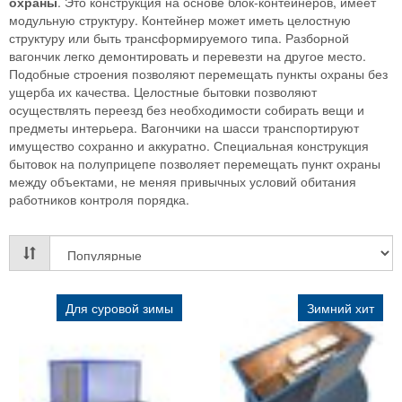
охраны
. Это конструкция на основе блок-контейнеров, имеет
модульную структуру. Контейнер может иметь целостную
структуру или быть трансформируемого типа. Разборной
вагончик легко демонтировать и перевезти на другое место.
Подобные строения позволяют перемещать пункты охраны без
ущерба их качества. Целостные бытовки позволяют
осуществлять переезд без необходимости собирать вещи и
предметы интерьера. Вагончики на шасси транспортируют
имущество сохранно и аккуратно. Специальная конструкция
бытовок на полуприцепе позволяет перемещать пункт охраны
между объектами, не меняя привычных условий обитания
работников контроля порядка.
Для суровой зимы
Зимний хит