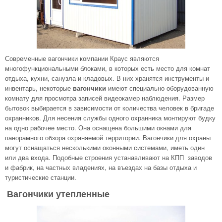
Современные вагончики компании Краус являются
многофункциональными блоками, в которых есть место для комнат
отдыха, кухни, санузла и кладовых. В них хранятся инструменты и
инвентарь, некоторые
вагончики
имеют специально оборудованную
комнату для просмотра записей видеокамер наблюдения. Размер
бытовок выбирается в зависимости от количества человек в бригаде
охранников. Для несения службы одного охранника монтируют будку
на одно рабочее место. Она оснащена большими окнами для
панорамного обзора охраняемой территории. Вагончики для охраны
могут оснащаться несколькими оконными системами, иметь один
или два входа. Подобные строения устанавливают на КПП заводов
и фабрик, на частных владениях, на въездах на базы отдыха и
туристические станции.
Вагончики утепленные