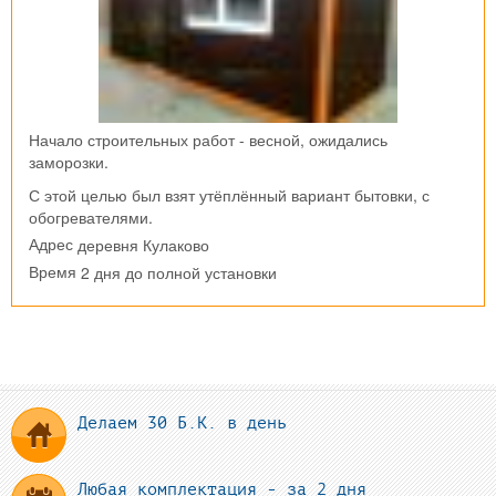
Начало строительных работ - весной, ожидались
заморозки.
С этой целью был взят утёплённый вариант бытовки, с
обогревателями.
деревня Кулаково
Адрес
2 дня до полной установки
Время
Делаем 30 Б.К. в день
Любая комплектация - за 2 дня