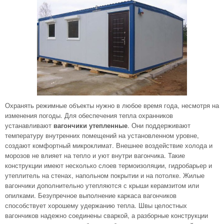
Охранять режимные объекты нужно в любое время года, несмотря на
изменения погоды. Для обеспечения тепла охранников
устанавливают
вагончики утепленные
. Они поддерживают
температуру внутренних помещений на установленном уровне,
создают комфортный микроклимат. Внешнее воздействие холода и
морозов не влияет на тепло и уют внутри вагончика. Такие
конструкции имеют несколько слоев термоизоляции, гидробарьер и
утеплитель на стенах, напольном покрытии и на потолке. Жилые
вагончики дополнительно утепляются с крыши керамзитом или
опилками. Безупречное выполнение каркаса вагончиков
способствует хорошему удержанию тепла. Швы целостных
вагончиков надежно соединены сваркой, а разборные конструкции