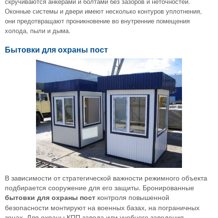
скручиваются анкерами и болтами без зазоров и неточностей.
Оконные системы и двери имеют несколько контуров уплотнения,
они предотвращают проникновение во внутренние помещения
холода, пыли и дыма.
Бытовки для охраны пост
В зависимости от стратегической важности режимного объекта
подбирается сооружение для его защиты. Бронированные
б
ытовки для охраны пост
контроля повышенной
безопасности монтируют на военных базах, на пограничных
зонах. Для охраны КПП завода или учебного заведения