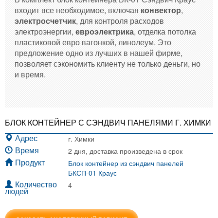
входит все необходимое, включая
конвектор
,
электросчетчик
, для контроля расходов
электроэнергии,
евроэлектрика
, отделка потолка
пластиковой евро вагонкой, линолеум. Это
предложение одно из лучших в нашей фирме,
позволяет сэкономить клиенту не только деньги, но
и время.
БЛОК КОНТЕЙНЕР С СЭНДВИЧ ПАНЕЛЯМИ Г. ХИМКИ
г. Химки
Адрес
2 дня, доставка произведена в срок
Время
Блок контейнер из сэндвич панелей
Продукт
БКСП-01 Краус
4
Количество
людей