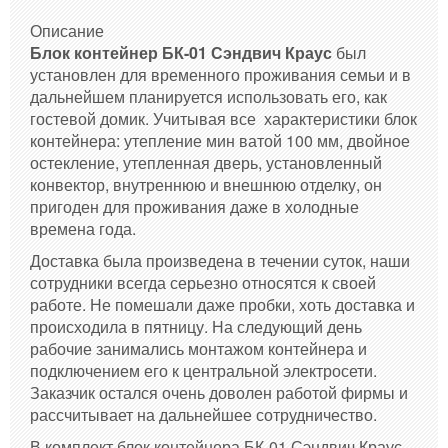
Описание
Блок контейнер БК-01 Сэндвич Краус
был
установлен для временного проживания семьи и в
дальнейшем планируется использовать его, как
гостевой домик. Учитывая все характеристики блок
контейнера: утепление мин ватой 100 мм, двойное
остекление, утепленная дверь, установленный
конвектор, внутреннюю и внешнюю отделку, он
пригоден для проживания даже в холодные
времена года.
Доставка была произведена в течении суток, наши
сотрудники всегда серьезно относятся к своей
работе. Не помешали даже пробки, хоть доставка и
происходила в пятницу. На следующий день
рабочие занимались монтажом контейнера и
подключением его к центральной электросети.
Заказчик остался очень доволен работой фирмы и
рассчитывает на дальнейшее сотрудничество.
В комплект б
лок контейнера БК-01 Сэндвич Краус