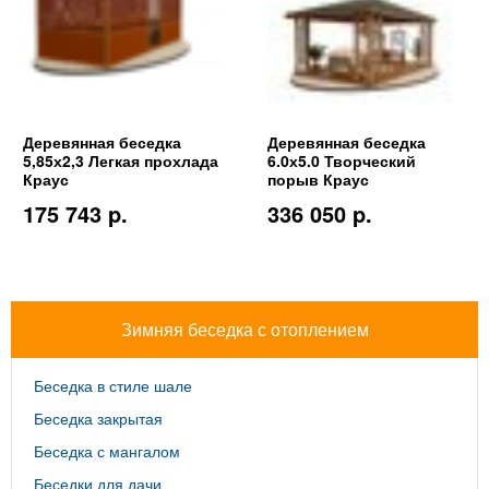
Деревянная беседка
Деревянная беседка
5,85х2,3 Легкая прохлада
6.0х5.0 Творческий
Краус
порыв Краус
175 743 p.
336 050 p.
Зимняя беседка с отоплением
Беседка в стиле шале
Беседка закрытая
Беседка с мангалом
Беседки для дачи