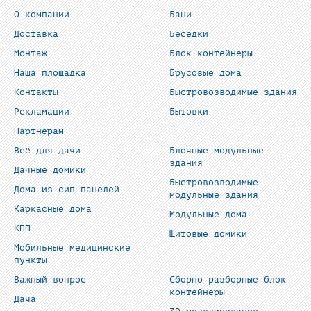
О компании
Бани
Доставка
Беседки
Монтаж
Блок контейнеры
Наша площадка
Брусовые дома
Контакты
Быстровозводимые здания
Рекламации
Бытовки
Партнерам
Всё для дачи
Блочные модульные
здания
Дачные домики
Быстровозводимые
Дома из сип панелей
модульные здания
Каркасные дома
Модульные дома
КПП
Щитовые домики
Мобильные медицинские
пункты
Важный вопрос
Сборно-разборные блок
контейнеры
Дача