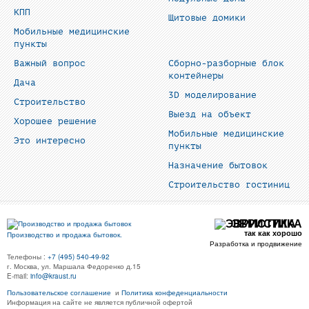
КПП
Щитовые домики
Мобильные медицинские
пункты
Важный вопрос
Сборно-разборные блок
контейнеры
Дача
3D моделирование
Строительство
Выезд на объект
Хорошее решение
Мобильные медицинские
Это интересно
пункты
Назначение бытовок
Строительство гостиниц
ЭВРИСТИКА
так как хорошо
Производство и продажа бытовок.
Разработка и продвижение
Телефоны :
+7 (495) 540-49-92
г. Москва, ул. Маршала Федоренко д.15
E-mail:
info@kraust.ru
Пользовательское соглашение
и
Политика конфеденциальности
Информация на сайте не является публичной офертой