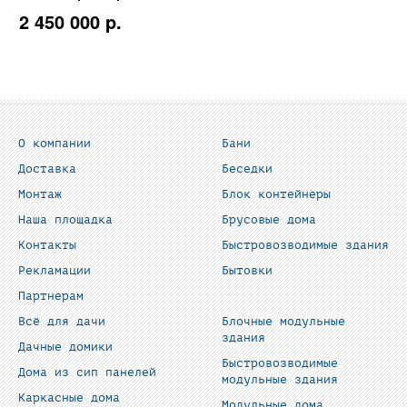
2 450 000 p.
О компании
Бани
Доставка
Беседки
Монтаж
Блок контейнеры
Наша площадка
Брусовые дома
Контакты
Быстровозводимые здания
Рекламации
Бытовки
Партнерам
Всё для дачи
Блочные модульные
здания
Дачные домики
Быстровозводимые
Дома из сип панелей
модульные здания
Каркасные дома
Модульные дома