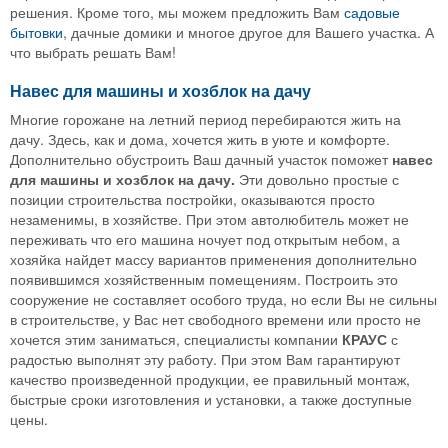
решения. Кроме того, мы можем предложить Вам
садовые
бытовки
, дачные домики и многое другое для Вашего участка. А
что выбрать решать Вам!
Навес для машины и хозблок на дачу
Многие горожане на летний период перебираются жить на
дачу. Здесь, как и дома, хочется жить в уюте и комфорте.
Дополнительно обустроить Ваш дачный участок поможет
навес
для машины и хозблок на дачу.
Эти довольно простые с
позиции строительства постройки, оказываются просто
незаменимы, в хозяйстве. При этом автолюбитель может не
переживать что его машина ночует под открытым небом, а
хозяйка найдет массу вариантов применения дополнительно
появившимся хозяйственным помещениям. Построить это
сооружение не составляет особого труда, но если Вы не сильны
в строительстве, у Вас нет свободного времени или просто не
хочется этим заниматься, специалисты компании
КРАУС
с
радостью выполнят эту работу. При этом Вам гарантируют
качество произведенной продукции, ее правильный монтаж,
быстрые сроки изготовления и установки, а также доступные
цены.