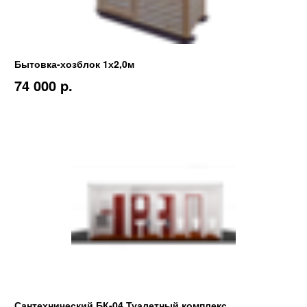
Бытовка-хозблок 1х2,0м
74 000 p.
Сантехнический БК-04 Туалетный комплекс