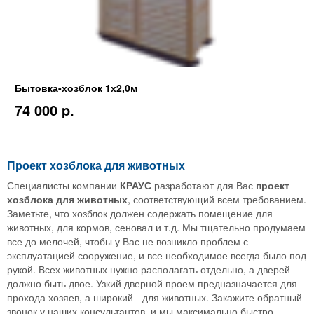
Бытовка-хозблок 1х2,0м
74 000 p.
Проект хозблока для животных
Специалисты компании
КРАУС
разработают для Вас
проект
хозблока
для
животных
, соответствующий всем требованием.
Заметьте, что хозблок должен содержать помещение для
животных, для кормов, сеновал и т.д. Мы тщательно продумаем
все до мелочей, чтобы у Вас не возникло проблем с
эксплуатацией сооружение, и все необходимое всегда было под
рукой. Всех животных нужно располагать отдельно, а дверей
должно быть двое. Узкий дверной проем предназначается для
прохода хозяев, а широкий - для животных. Закажите обратный
звонок у наших консультантов, и мы максимально быстро