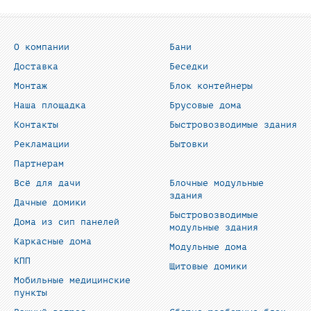
О компании
Бани
Доставка
Беседки
Монтаж
Блок контейнеры
Наша площадка
Брусовые дома
Контакты
Быстровозводимые здания
Рекламации
Бытовки
Партнерам
Всё для дачи
Блочные модульные
здания
Дачные домики
Быстровозводимые
Дома из сип панелей
модульные здания
Каркасные дома
Модульные дома
КПП
Щитовые домики
Мобильные медицинские
пункты