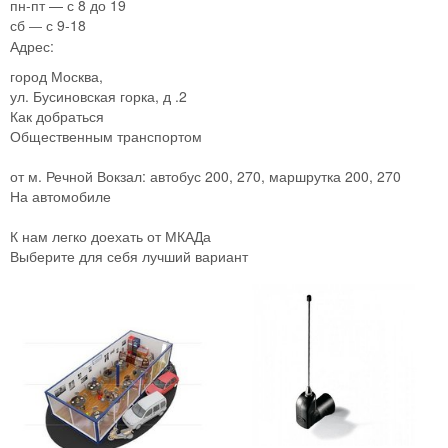
пн-пт — с 8 до 19
сб
с 9-18
—
Адрес:
город Москва,
ул. Бусиновская горка, д .2
Как добраться
Общественным транспортом
от м. Речной Вокзал: автобус 200, 270, маршрутка 200, 270
На автомобиле
К нам легко доехать от МКАДа
Выберите для себя лучший вариант