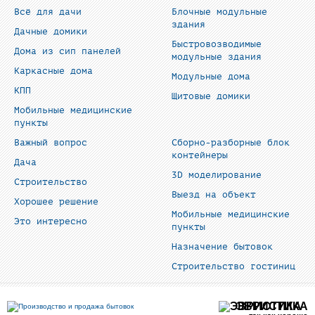
Всё для дачи
Блочные модульные
здания
Дачные домики
Быстровозводимые
Дома из сип панелей
модульные здания
Каркасные дома
Модульные дома
КПП
Щитовые домики
Мобильные медицинские
пункты
Важный вопрос
Сборно-разборные блок
контейнеры
Дача
3D моделирование
Строительство
Выезд на объект
Хорошее решение
Мобильные медицинские
Это интересно
пункты
Назначение бытовок
Строительство гостиниц
ЭВРИСТИКА