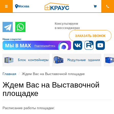
Перейти
Москва
к
основному
содержанию
Консультируем
в мессенджерах
ЗАКАЗАТЬ ЗВОНОК
Наши соцсети:
Блок контейнеры
Модульные здания
Главная
Ждем Вас на Выставочной площадке
Ждем Вас на Выставочной
площадке
Расписание работы площадки: