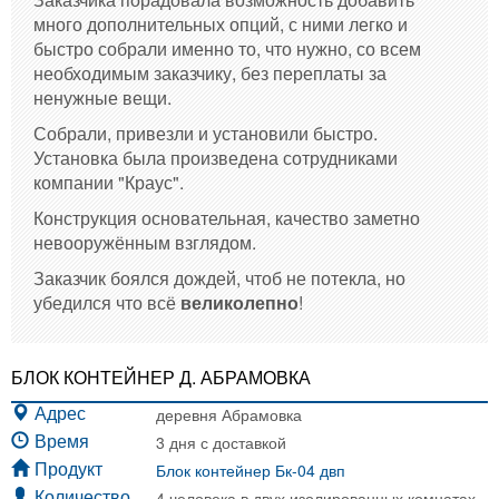
много дополнительных опций, с ними легко и
быстро собрали именно то, что нужно, со всем
необходимым заказчику, без переплаты за
ненужные вещи.
Собрали, привезли и установили быстро.
Установка была произведена сотрудниками
компании "Краус".
Конструкция основательная, качество заметно
невооружённым взглядом.
Заказчик боялся дождей, чтоб не потекла, но
убедился что всё
великолепно
!
БЛОК КОНТЕЙНЕР Д. АБРАМОВКА
деревня Абрамовка
Адрес
3 дня с доставкой
Время
Блок контейнер Бк-04 двп
Продукт
4 человека в двух изолированных комнатах
Количество