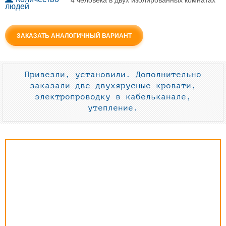
людей
ЗАКАЗАТЬ АНАЛОГИЧНЫЙ ВАРИАНТ
Привезли, установили. Дополнительно
заказали две двухярусные кровати,
электропроводку в кабельканале,
утепление.