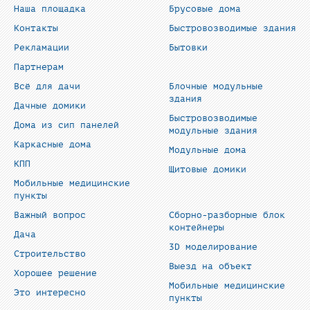
Наша площадка
Брусовые дома
Контакты
Быстровозводимые здания
Рекламации
Бытовки
Партнерам
Всё для дачи
Блочные модульные
здания
Дачные домики
Быстровозводимые
Дома из сип панелей
модульные здания
Каркасные дома
Модульные дома
КПП
Щитовые домики
Мобильные медицинские
пункты
Важный вопрос
Сборно-разборные блок
контейнеры
Дача
3D моделирование
Строительство
Выезд на объект
Хорошее решение
Мобильные медицинские
Это интересно
пункты