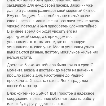
заказчиком для нужд своей пасеки. Заказчик уже
давно и успешно развивает свой медовый бизнес.
Ему необходимо было мобильное жильё возле
своей пасеки, в машине спать согласитесь не очень
удобно, поэтому и был приобретен блок-контейнер.
В зимнее время он будет увозить его на
арендуемый склад, а с приходом весны
устанавливать в том месте, где он планирует
устанавливать свои ульи. Места установки ульев
выбираются разные, поэтому мобильное жильё как
нельзя кстати.
Доставка блока-контейнера была точно в срок. С
момента заказа и доставки до места назначения
прошло всего 2 дня. Расстояние до Редино
проехали за 2 часа, так как на Ленинградском
шоссе был затор.
Блок контейнер ЭБК-01 ДВП простое и надежное
сооружение, призванное облегчить жизнь, работу
или любую другую деятельность.