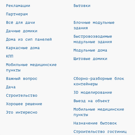
Рекламации
Бытовки
Партнерам
Всё для дачи
Блочные модульные
здания
Дачные домики
Быстровозводимые
Дома из сип панелей
модульные здания
Каркасные дома
Модульные дома
КПП
Щитовые домики
Мобильные медицинские
пункты
Важный вопрос
Сборно-разборные блок
контейнеры
Дача
3D моделирование
Строительство
Выезд на объект
Хорошее решение
Мобильные медицинские
Это интересно
пункты
Назначение бытовок
Строительство гостиниц