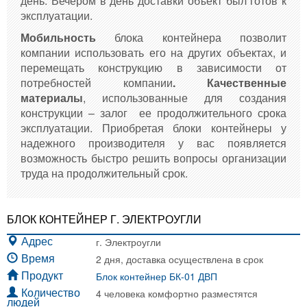
день. Вечером в день доставки объект был готов к
эксплуатации.
Мобильность
блока контейнера позволит
компании использовать его на других объектах, и
перемещать конструкцию в зависимости от
потребностей компании
. Качественные
материалы
, использованные для создания
конструкции – залог ее продолжительного срока
эксплуатации. Приобретая блоки контейнеры у
надежного производителя у вас появляется
возможность быстро решить вопросы организации
труда на продолжительный срок.
БЛОК КОНТЕЙНЕР Г. ЭЛЕКТРОУГЛИ
г. Электроугли
Адрес
2 дня, доставка осуществлена в срок
Время
Блок контейнер БК-01 ДВП
Продукт
4 человека комфортно разместятся
Количество
людей