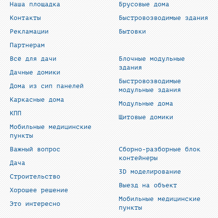
Наша площадка
Брусовые дома
Контакты
Быстровозводимые здания
Рекламации
Бытовки
Партнерам
Всё для дачи
Блочные модульные
здания
Дачные домики
Быстровозводимые
Дома из сип панелей
модульные здания
Каркасные дома
Модульные дома
КПП
Щитовые домики
Мобильные медицинские
пункты
Важный вопрос
Сборно-разборные блок
контейнеры
Дача
3D моделирование
Строительство
Выезд на объект
Хорошее решение
Мобильные медицинские
Это интересно
пункты