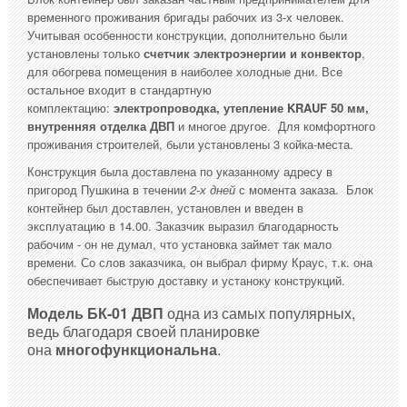
временного проживания бригады рабочих из 3-х человек.
Учитывая особенности конструкции, дополнительно были
установлены только
счетчик электроэнергии и конвектор
,
для обогрева помещения в наиболее холодные дни. Все
остальное входит в стандартную
комплектацию:
электропроводка, утепление KRAUF 50 мм,
внутренняя отделка ДВП
и многое другое. Для комфортного
проживания строителей, были установлены 3 койка-места.
Конструкция была доставлена по указанному адресу в
пригород Пушкина в течении
2-х дней
с момента заказа. Блок
контейнер был доставлен, установлен и введен в
эксплуатацию в 14.00. Заказчик выразил благодарность
рабочим - он не думал, что установка займет так мало
времени. Со слов заказчика, он выбрал фирму Краус, т.к. она
обеспечивает быструю доставку и устаноку конструкций.
Модель БК-01 ДВП
одна из самых популярных,
ведь благодаря своей планировке
она
многофункциональна
.