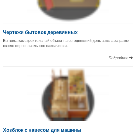
Чертежи бытовок деревянных
Бытовка как строительный объект на сегодняшний день вышла за рамки
своего первоначального назначения.
Подробнее
Хозблок с навесом для машины