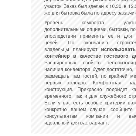
участок. Заказ был зделан в 10.30, в 12.
же дня бытовка была по адресу заказчи
Уровень комфорта, улутше
дополнительными опциями, бытовки, по
впоследствии применять ее и для 
целей. По окончанию строитель
владельцы планируют
использоват
контейнер в качестве гостевого д
Расширенных свойств теплоизоля
наличия конвектора будет достаточно,
размещать там гостей, по крайней ме
первых холодов. Комфортная, на
конструкция. Прекрасно подойдет к
временного, так и для служебного стр
Если у вас есть особые критерии ва
конкретно вашем случае, сообщите
консультантам компании и выб
идеальный для вас вариант.