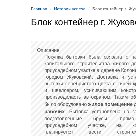
Главная
Истории успеха
Блок контейнер г. Жу
Блок контейнер г. Жуков
Описание
Покупка бытовки была связана с н
капитального строительства жилого д
приусадебном участке в деревне Колон
городом Жуковский. Доставка и уст
бытовки серебристого цвета с синей 
и швеллером, усиливающим констр
производиласть автокраном.
Таким об
было оборудовано
жилое помещение д
рабочих
. Бытовка установлена на з
подготовленные брусы, пря
приусадебном участке, на ко
планируется вести строитель