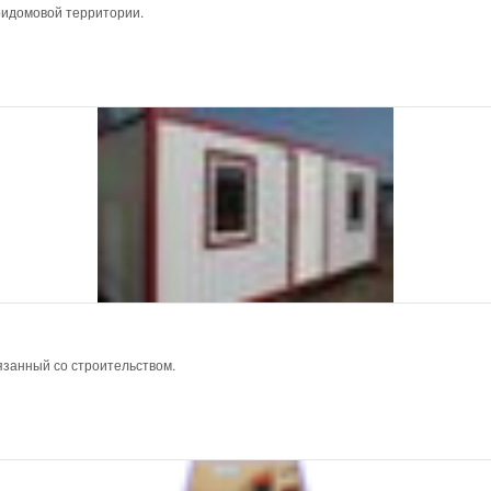
ридомовой территории.
язанный со строительством.