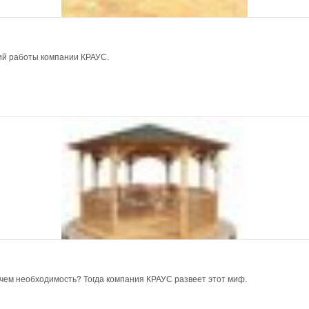
ий работы компании КРАУС.
 чем необходимость? Тогда компания КРАУС развеет этот миф.