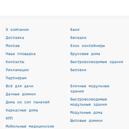
О компании
Бани
Доставка
Беседки
Монтаж
Блок контейнеры
Наша площадка
Брусовые дома
Контакты
Быстровозводимые здания
Рекламации
Бытовки
Партнерам
Всё для дачи
Блочные модульные
здания
Дачные домики
Быстровозводимые
Дома из сип панелей
модульные здания
Каркасные дома
Модульные дома
КПП
Щитовые домики
Мобильные медицинские