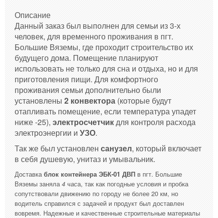
Описание
Данный заказ был выполнен для семьи из 3-х
человек, для временного проживания в пгт.
Большие Вяземы, где проходит строительство их
будущего дома. Помещение планируют
использовать не только для сна и отдыха, но и для
приготовления пищи. Для комфортного
проживания семьи дополнительно были
установлены
2 конвектора
(которые будут
отапливать помещение, если температура упадет
ниже -25),
электросчетчик
для контроля расхода
электроэнергии и
УЗО
.
Так же был установлен
санузел
, который включает
в себя душевую, унитаз и умывальник.
Доставка
блок контейнера ЭБК-01 ДВП
в пгт. Большие
Вяземы заняла
4 час
а, так как погодные условия и пробка
сопутствовали движению по городу не более 20 км, но
водитель справился с задачей и продукт был доставлен
вовремя. Надежные и качественные строительные материалы