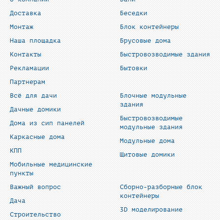
Доставка
Беседки
Монтаж
Блок контейнеры
Наша площадка
Брусовые дома
Контакты
Быстровозводимые здания
Рекламации
Бытовки
Партнерам
Всё для дачи
Блочные модульные
здания
Дачные домики
Быстровозводимые
Дома из сип панелей
модульные здания
Каркасные дома
Модульные дома
КПП
Щитовые домики
Мобильные медицинские
пункты
Важный вопрос
Сборно-разборные блок
контейнеры
Дача
3D моделирование
Строительство