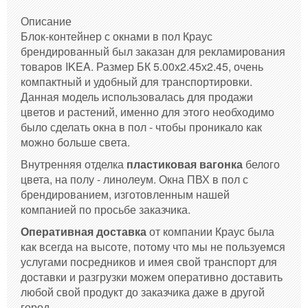
Описание
Блок-контейнер с окнами в пол Краус
брендированный был заказан для рекламирования
товаров IKEA. Размер БК 5.00х2.45х2.45, очень
компактный и удобный для транспортировки.
Данная модель использовалась для продажи
цветов и растений, именно для этого необходимо
было сделать окна в пол - чтобы проникало как
можно больше света.
Внутренняя отделка
пластиковая вагонка
белого
цвета, на полу - линолеум. Окна ПВХ в пол с
брендированием, изготовленным нашей
компанией по просьбе заказчика.
Оперативная доставка
от компании Краус была
как всегда на высоте, потому что мы не пользуемся
услугами посредников и имея свой транспорт для
доставки и разгрузки можем оперативно доставить
любой свой продукт до заказчика даже в другой
город.