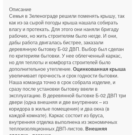
Описание
Семья в Зеленограде решили поменять крышу, так
как из-за сырой погоды крыша нашала собирать
влагу и протекать. Для этого они наняли бригаду
рабочих, но жить строителям было негде. И они,
дабы работа двигалась бистрее, заказали
деревянную бытовку Б-02 ДВП. Выбор был сделан
по критериям бытовки. У нее облегченный каркас,
но для теплоты и комфорта строителей было
дополнительное утепление.
Оцинкованная крыша
увеличивает прочность и срок годности бытовки.
Наша команда точно в срок собрала изделие, и
сразу после установки бытовку ввели в
эксплуатацию. В деревянной бытовке Б-02 ДВП три
двери (одна внешняя и две внутренних – из
коридора в жилые помещения) и два окна (в
каждой комнате). Каркас состоит из бруса,
внутренняя отделка выполнена из экономичных
теплоизоляционных ДВП-листов.
Внешняя