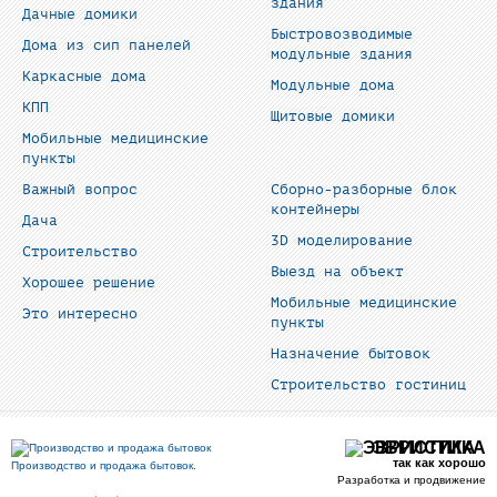
здания
Дачные домики
Быстровозводимые
Дома из сип панелей
модульные здания
Каркасные дома
Модульные дома
КПП
Щитовые домики
Мобильные медицинские
пункты
Важный вопрос
Сборно-разборные блок
контейнеры
Дача
3D моделирование
Строительство
Выезд на объект
Хорошее решение
Мобильные медицинские
Это интересно
пункты
Назначение бытовок
Строительство гостиниц
ЭВРИСТИКА
так как хорошо
Производство и продажа бытовок.
Разработка и продвижение