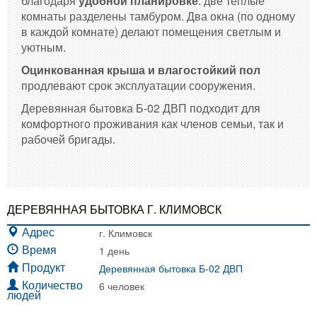
благодаря
удобной планировке
: две теплые
комнаты разделены тамбуром. Два окна (по одному
в каждой комнате) делают помещения светлым и
уютным.
Оцинкованная крыша и влагостойкий пол
продлевают срок эксплуатации сооружения.
Деревянная бытовка Б-02 ДВП подходит для
комфортного проживания как членов семьи, так и
рабочей бригады.
ДЕРЕВЯННАЯ БЫТОВКА Г. КЛИМОВСК
г. Климовск
Адрес
1 день
Время
Деревянная бытовка Б-02 ДВП
Продукт
6 человек
Количество
людей