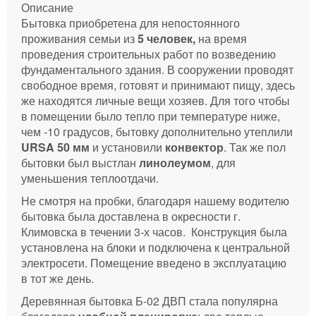
Описание
Бытовка приобретена для непостоянного
проживания семьи из
5 человек,
на время
проведения строительных работ по возведению
фундаментального здания. В сооружении проводят
свободное время, готовят и принимают пищу, здесь
же находятся личные вещи хозяев. Для того чтобы
в помещении было тепло при температуре ниже,
чем -10 градусов, бытовку дополнительно утеплили
URSA 50 мм
и установили
конвектор
. Так же пол
бытовки был выстлан
линолеумом
, для
уменьшения теплоотдачи.
Не смотря на пробки, благодаря нашему водителю
бытовка была доставлена в окресности г.
Климовска в течении 3-х часов. Конструкция была
установлена на блоки и подключена к центральной
электросети. Помещение введено в эксплуатацию
в тот же день.
Деревянная бытовка Б-02 ДВП стала популярна