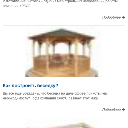
Изготовление бытовок – одно из магистральных направлений работы
компании КРАУС.
Подробнее
Как построить беседку?
Вы все еще убеждены, что беседка на даче скорее прихоть, чем
необходимость? Тогда компания КРАУС развеет этот миф.
Подробнее