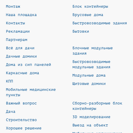
Монтаж
Блок контейнеры
Наша площадка
Брусовые дома
Контакты
Быстровозводимые здания
Рекламации
Бытовки
Партнерам
Всё для дачи
Блочные модульные
здания
Дачные домики
Быстровозводимые
Дома из сип панелей
модульные здания
Каркасные дома
Модульные дома
КПП
Щитовые домики
Мобильные медицинские
пункты
Важный вопрос
Сборно-разборные блок
контейнеры
Дача
3D моделирование
Строительство
Выезд на объект
Хорошее решение