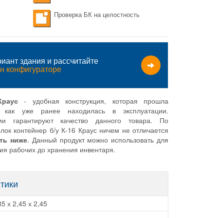
Проверка БК на целостность
иант здания и рассчитайте
н конфигураторе
Краус
- удобная конструкция, которая прошла
 как уже ранее находилась в эксплуатации.
и гарантируют качество данного товара. По
лок контейнер б/у К-16 Краус ничем не отличается
ть ниже
. Данный продукт можно использовать для
ия рабочих до хранения инвентаря.
стики
85 х 2,45 х 2,45