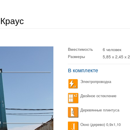
 Краус
6 человек
Вместимость
5,85 х 2,45 х 
Размеры
В комплекте
Электропроводка
Двойное остекление
Деревянные плинтуса
Окно (дерево) 0,9х1,10