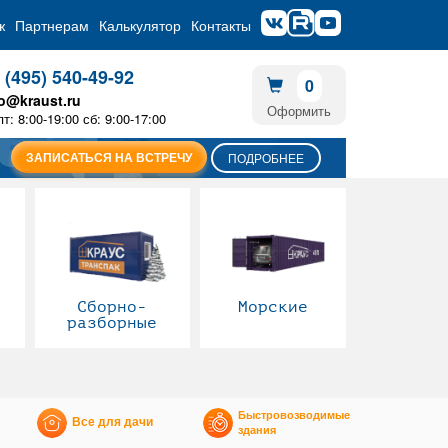
ж
Партнерам
Калькулятор
Контакты
 (495) 540-49-92
0
fo@kraust.ru
Оформить
пт: 8:00-19:00 сб: 9:00-17:00
ЗАПИСАТЬСЯ НА ВСТРЕЧУ
ПОДРОБНЕЕ
Сборно-
Морские
разборные
Быстровозводимые
Все для дачи
здания