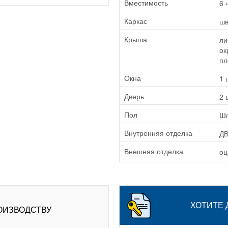
6 
Вместимость
шв
Каркас
ли
Крыша
ок
пл
1 
Окна
2 
Дверь
Шп
Пол
Д
Внутренняя отделка
оц
Внешняя отделка
ХОТИТЕ
ОИЗВОДСТВУ