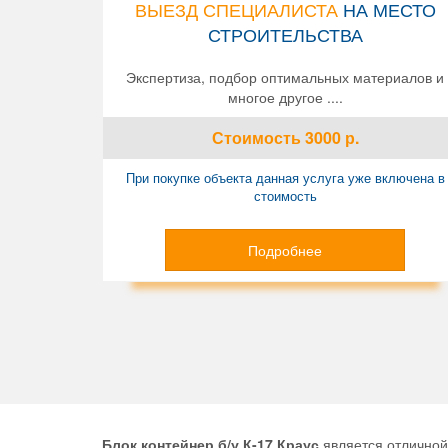
ВЫЕЗД СПЕЦИАЛИСТА
НА МЕСТО
СТРОИТЕЛЬСТВА
Экспертиза, подбор оптимальных материалов и
многое другое ....
Стоимость
3000
р.
При покупке объекта данная услуга уже включена в
стоимость
Подробнее
Блок контейнер б/у К-17 Краус
является отличной