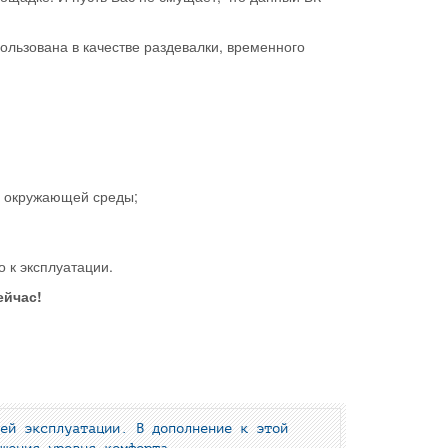
льзована в качестве раздевалки, временного
;
й окружающей среды;
о к эксплуатации.
ейчас!
ей эксплуатации. В дополнение к этой