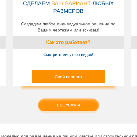
СДЕЛАЕМ
ВАШ ВАРИАНТ
ЛЮБЫХ
РАЗМЕРОВ
Создадим любое индивидуальное решение по
Вашим чертежам или эскизам!
Как это работает?
Смотрите минутное видео!
Свой вариант
ВСЕ УСЛУГИ
 моделью для размещения на дачном участке или строительной пло