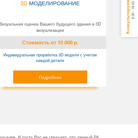
3D
МОДЕЛИРОВАНИЕ
Визуальная оценка Вашего будущего здания в 3D
визуализации
Стоимость
от 10 000
р.
Индивидуальная проработка 3D модели с учетом
каждой детали
Подробнее
щадке. И пусть Вас не смущает, что данный БК