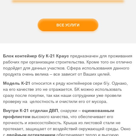
ВСЕ УСЛУГИ
Блок контейнер б/у К-21 Краус
предназначен для проживания
рабочих при организации строительства. Кроме того он отлично
подойдет для дачных участков. Сфера использования данного
продукта очень велика – все зависит от Ваших целей.
Модель К-21
относится к ряду контейнеров сери б/у. Однако,
на его качестве это не отражается. БК можно использовать
сразу после покупки, так как наши сотрудники уже провели
проверку на целостность и очистили его от мусора.
Внутри К-21 отделан ДВП
, снаружи –
оцинкованным
профлистом
высокого качества, что обеспечивает его
прочность и износостойкость. Крыша из листовой стали не
протекает, защищает от воздействий окружающей среды. Окно
с
двойным остеклением
обеспечивает тепло и высокую