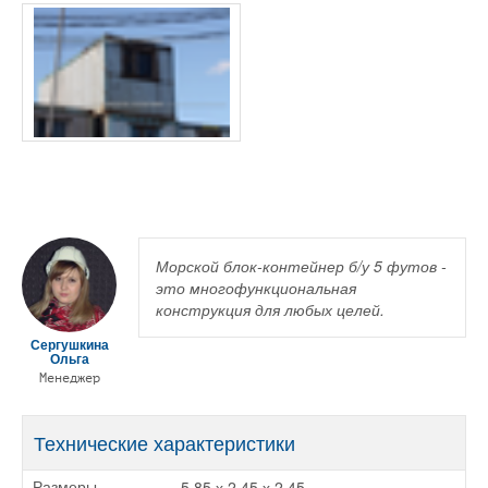
Морской блок-контейнер б/у 5 футов -
это многофункциональная
конструкция для любых целей.
Сергушкина
Ольга
Менеджер
Технические характеристики
5,85 х 2,45 х 2,45
Размеры