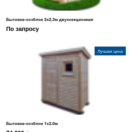
Бытовка-хозблок 3х2,3м двухсекционная
По запросу
Лучшая цена
Бытовка-хозблок 1х2,0м