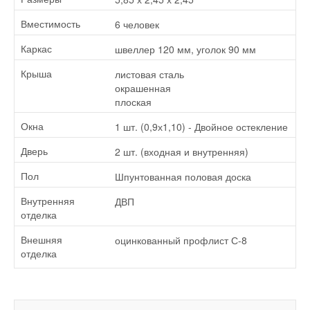
6 человек
Вместимость
швеллер 120 мм, уголок 90 мм
Каркас
листовая сталь
Крыша
окрашенная
плоская
1 шт. (0,9х1,10) - Двойное остекление
Окна
2 шт. (входная и внутренняя)
Дверь
Шпунтованная половая доска
Пол
ДВП
Внутренняя
отделка
оцинкованный профлист С-8
Внешняя
отделка