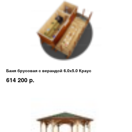
Баня брусовая с верандой 6.0х5.0 Краус
614 200 p.