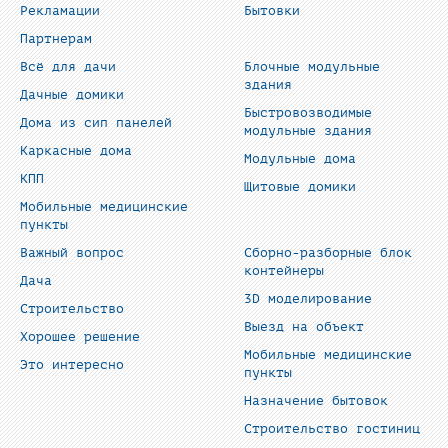
Рекламации
Бытовки
Партнерам
Всё для дачи
Блочные модульные
здания
Дачные домики
Быстровозводимые
Дома из сип панелей
модульные здания
Каркасные дома
Модульные дома
КПП
Щитовые домики
Мобильные медицинские
пункты
Важный вопрос
Сборно-разборные блок
контейнеры
Дача
3D моделирование
Строительство
Выезд на объект
Хорошее решение
Мобильные медицинские
Это интересно
пункты
Назначение бытовок
Строительство гостиниц