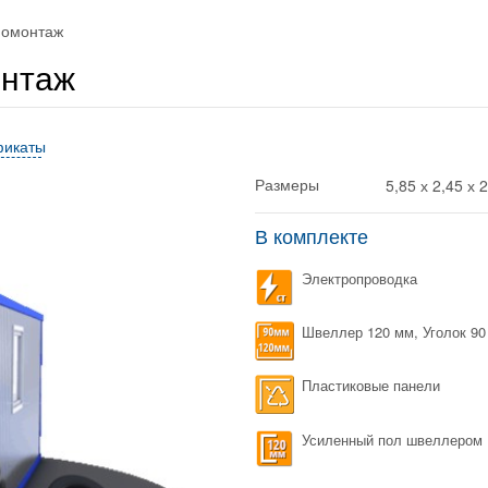
номонтаж
онтаж
фикаты
5,85 х 2,45 х 
Размеры
В комплекте
Электропроводка
Швеллер 120 мм, Уголок 90
Пластиковые панели
Усиленный пол швеллером 