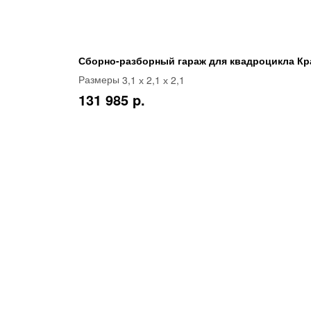
Сборно-разборный гараж для квадроцикла Кр
3,1 х 2,1 х 2,1
Размеры
131 985 p.