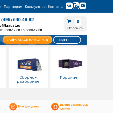
ж
Партнерам
Калькулятор
Контакты
 (495) 540-49-92
0
fo@kraust.ru
Оформить
пт: 8:00-19:00 сб: 9:00-17:00
ЗАПИСАТЬСЯ НА ВСТРЕЧУ
ПОДРОБНЕЕ
Сборно-
Морские
разборные
Быстровозводимые
Все для дачи
здания