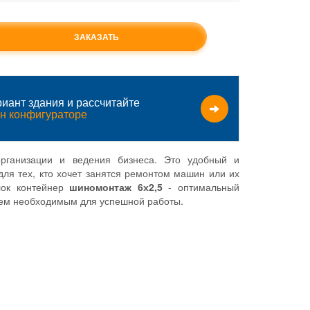
ЗАКАЗАТЬ
иант здания и рассчитайте
н конфигураторе
рганизации и ведения бизнеса. Это удобный и
ля тех, кто хочет занятся ремонтом машин или их
лок контейнер
шиномонтаж 6х2,5
- оптимальный
сем необходимым для успешной работы.