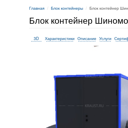
Главная
Блок контейнеры
Блок контейнер Ши
Блок контейнер Шином
3D
Характеристики
Описание
Услуги
Серти