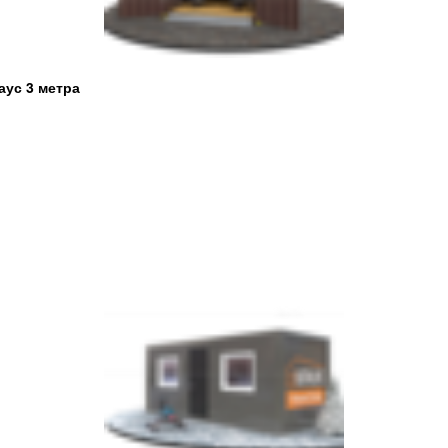
аус 3 метра