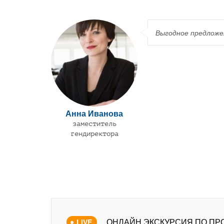
Выгодное предложен
Анна Иванова
заместитель
гендиректора
ОНЛАЙН ЭКСКУРСИЯ ПО ПР
LIVE