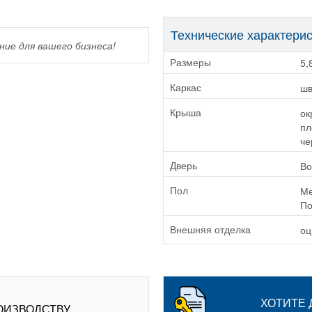
Технические характери
ие для вашего бизнеса!
5,
Размеры
шв
Каркас
ок
Крыша
пл
че
Во
Дверь
Ме
Пол
По
оц
Внешняя отделка
ХОТИТЕ
ОИЗВОДСТВУ