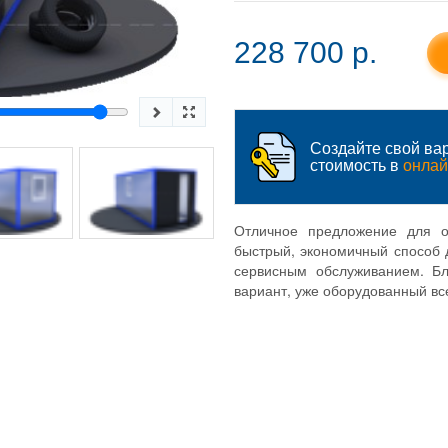
228 700 p.
Создайте свой вар
стоимость в
онлай
Отличное предложение для о
быстрый, экономичный способ д
сервисным обслуживанием. Б
вариант, уже оборудованный в