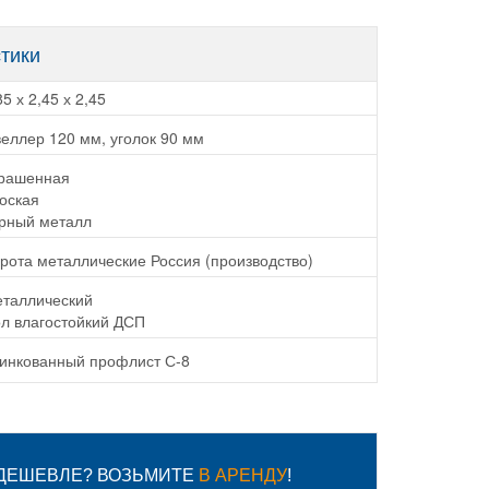
стики
85 х 2,45 х 2,45
еллер 120 мм, уголок 90 мм
рашенная
оская
рный металл
рота металлические Россия (производство)
таллический
л влагостойкий ДСП
инкованный профлист С-8
 ДЕШЕВЛЕ? ВОЗЬМИТЕ
В АРЕНДУ
!