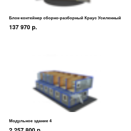
Блок-контейнер сборно-разборный Краус Усиленный
137 970 p.
Модульное здание 4
2 257 800 p.