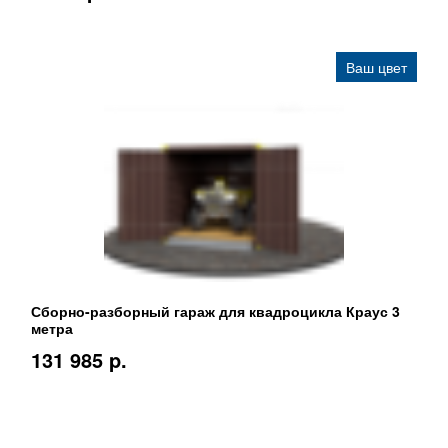
Ваш цвет
Сборно-разборный гараж для квадроцикла Краус 3
метра
131 985 p.