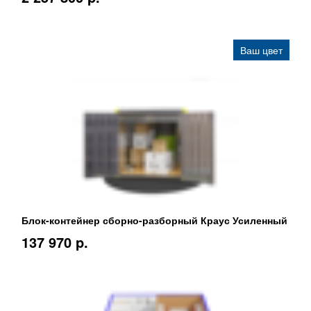
Ваш цвет
Блок-контейнер сборно-разборный Краус Усиленный
137 970 p.