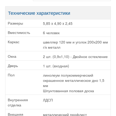
Технические характеристики
5,85 x 4,90 x 2,45
Размеры
6 человек
Вместимость
швеллер 120 мм и уголок 200х200 мм
Каркас
г/к металл
2 шт. (0,9х1,10) - Двойное остекление
Окна
1 шт. (входная)
Дверь
линолеум полукоммерческий
Пол
окрашенное металлическое дно 1,5
мм
Шпунтованная половая доска
ЛДСП
Внутренняя
отделка
металлический профлист
Внешняя