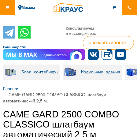
Перейти
Москва
к
основному
содержанию
Консультируем
в мессенджерах
ЗАКАЗАТЬ ЗВОНОК
Наши соцсети:
Блок контейнеры
Модульные здания
Главная
CAME GARD 2500 COMBO CLASSICO шлагбаум
автоматический 2,5 м.
CAME GARD 2500 COMBO
CLASSICO шлагбаум
автоматический 2,5 м.