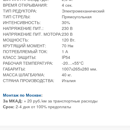
ВРЕМЯ ОТКРЫВАНИЯ:
4 сек.
ТИП РЕДУКТОРА:
Электромеханический
ТИП СТРЕЛЫ:
Прямоугольная
ИНТЕНСИВНОСТЬ:
30%
НАПРЯЖЕНИЕ ПИТ.:
230 В
НАПРЯЖЕНИЕ ПИТ. МОТОРА:
230 В
МОЩНОСТЬ:
120 Вт.
КРУТЯЩИЙ МОМЕНТ:
70 Нм
ПОТРЕБЛЯЕМЫЙ ТОК:
1 А
КЛАСС ЗАЩИТЫ:
IP54
РАБОЧАЯ ТЕМПЕРАТУРА:
-20…+55°C
ГАБАРИТЫ:
1007х265х280 мм.
МАССА ШЛАГБАУМА:
40 кг.
СТРАНА ПРОИЗВОДСТВА:
Италия
Монтаж по Москве
:
За МКАД:
+ 20 руб./км за транспортные расходы
Срок:
2-4 дня от 100% предоплаты