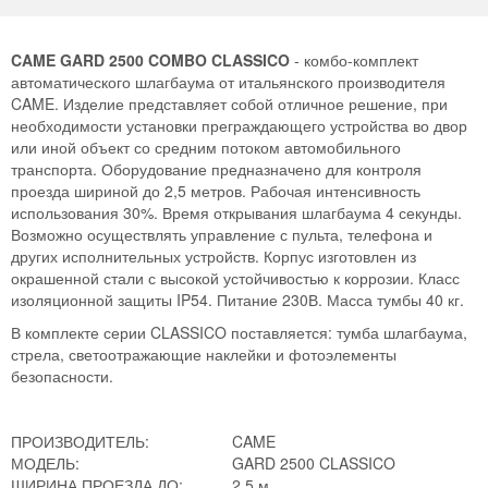
CAME GARD 2500 COMBO CLASSICO
- комбо-комплект
автоматического шлагбаума от итальянского производителя
CAME. Изделие представляет собой отличное решение, при
необходимости установки преграждающего устройства во двор
или иной объект со средним потоком автомобильного
транспорта. Оборудование предназначено для контроля
проезда шириной до 2,5 метров. Рабочая интенсивность
использования 30%. Время открывания шлагбаума 4 секунды.
Возможно осуществлять управление с пульта, телефона и
других исполнительных устройств. Корпус изготовлен из
окрашенной стали с высокой устойчивостью к коррозии. Класс
изоляционной защиты IP54. Питание 230В. Масса тумбы 40 кг.
В комплекте серии CLASSICO поставляется: тумба шлагбаума,
стрела, светоотражающие наклейки и фотоэлементы
безопасности.
ПРОИЗВОДИТЕЛЬ:
CAME
МОДЕЛЬ:
GARD 2500 CLASSICO
ШИРИНА ПРОЕЗДА ДО:
2,5 м.