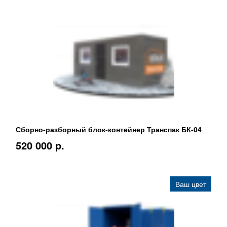
Сборно-разборный блок-контейнер Транспак БК-04
520 000 p.
Ваш цвет