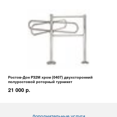
Ростов-Дон Р32М хром (0407) двухсторонний
полуростовой роторный турникет
21 000 p.
Дополнительные услуги