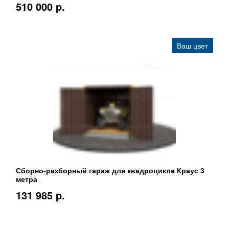
510 000 p.
Ваш цвет
Сборно-разборный гараж для квадроцикла Краус 3
метра
131 985 p.