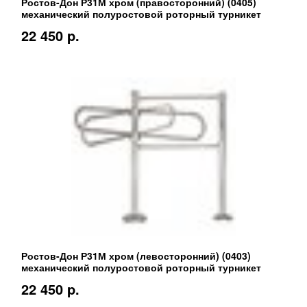
Ростов-Дон Р31М хром (правосторонний) (0405)
механический полуростовой роторный турникет
22 450 p.
Ростов-Дон Р31М хром (левосторонний) (0403)
механический полуростовой роторный турникет
22 450 p.