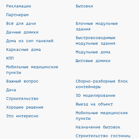
Рекламации
Бытовки
Партнерам
Всё для дачи
Блочные модульные
здания
Дачные домики
Быстровозводимые
Дома из сип панелей
модульные здания
Каркасные дома
Модульные дома
КПП
Щитовые домики
Мобильные медицинские
пункты
Важный вопрос
Сборно-разборные блок
контейнеры
Дача
3D моделирование
Строительство
Выезд на объект
Хорошее решение
Мобильные медицинские
Это интересно
пункты
Назначение бытовок
Строительство гостиниц