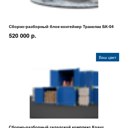
Сборно-разборный блок-контейнер Транспак БК-04
520 000 p.
Ваш цвет
Сборно-разборный складской комплекс Краус