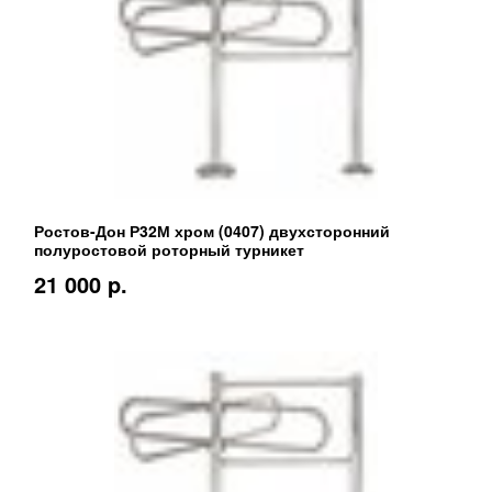
Ростов-Дон Р32М хром (0407) двухсторонний
полуростовой роторный турникет
21 000 p.