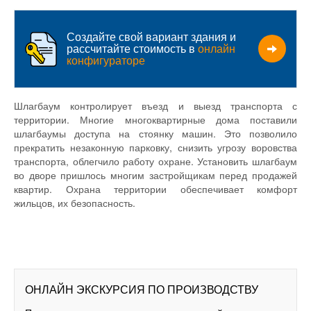
Создайте свой вариант здания и
рассчитайте стоимость в
онлайн
конфигураторе
Шлагбаум контролирует въезд и выезд транспорта с
территории. Многие многоквартирные дома поставили
шлагбаумы доступа на стоянку машин. Это позволило
прекратить незаконную парковку, снизить угрозу воровства
транспорта, облегчило работу охране. Установить шлагбаум
во дворе пришлось многим застройщикам перед продажей
квартир. Охрана территории обеспечивает комфорт
жильцов, их безопасность.
ОНЛАЙН ЭКСКУРСИЯ ПО ПРОИЗВОДСТВУ