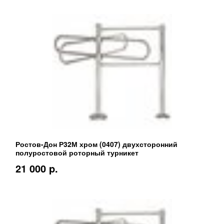
Ростов-Дон Р32М хром (0407) двухсторонний
полуростовой роторный турникет
21 000 p.