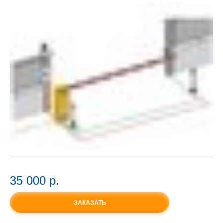
35 000 p.
ЗАКАЗАТЬ