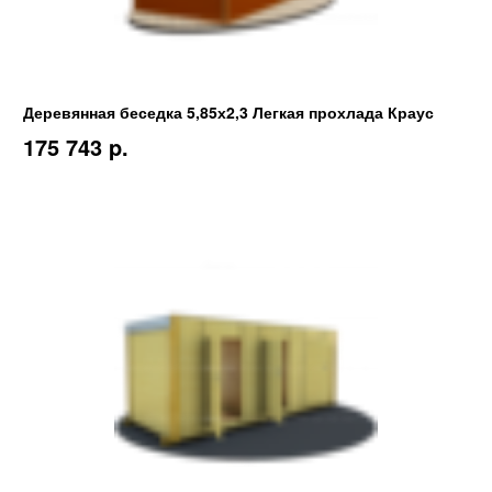
Деревянная беседка 5,85х2,3 Легкая прохлада Краус
175 743 p.