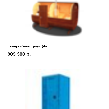
Квадро-баня Краус (4м)
303 500 p.