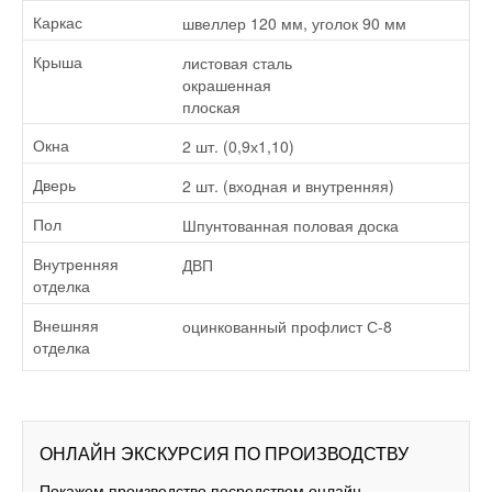
швеллер 120 мм, уголок 90 мм
Каркас
листовая сталь
Крыша
окрашенная
плоская
2 шт. (0,9х1,10)
Окна
2 шт. (входная и внутренняя)
Дверь
Шпунтованная половая доска
Пол
ДВП
Внутренняя
отделка
оцинкованный профлист С-8
Внешняя
отделка
ОНЛАЙН ЭКСКУРСИЯ ПО ПРОИЗВОДСТВУ
Покажем производство посредством онлайн-