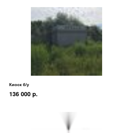
Киоск б/у
136 000 p.