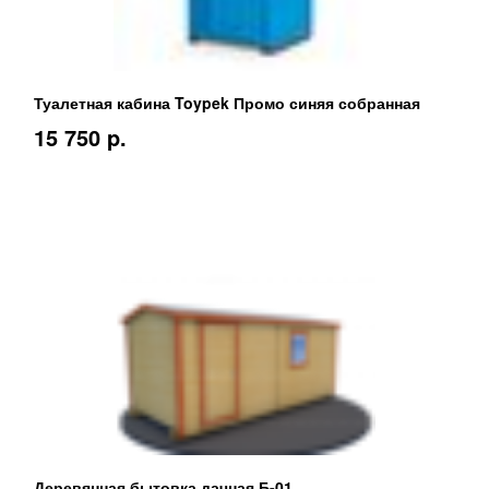
Туалетная кабина Toypek Промо синяя собранная
15 750 p.
Деревянная бытовка дачная Б-01