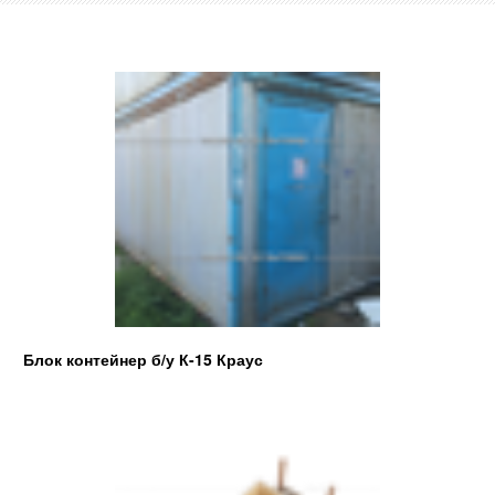
Блок контейнер б/у К-15 Краус