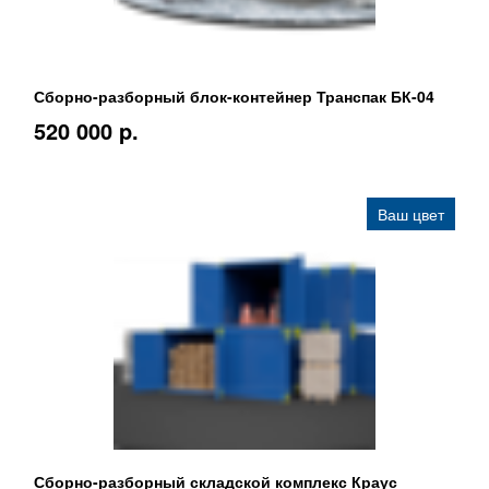
Сборно-разборный блок-контейнер Транспак БК-04
520 000 p.
Ваш цвет
Сборно-разборный складской комплекс Краус