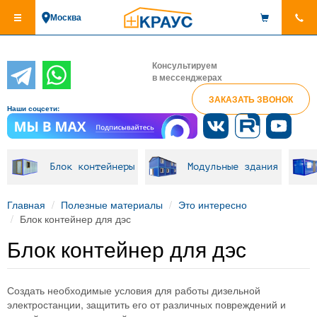
Перейти
Москва
к
основному
содержанию
Консультируем
в мессенджерах
ЗАКАЗАТЬ ЗВОНОК
Наши соцсети:
Блок контейнеры
Модульные здания
Главная
Полезные материалы
Это интересно
Блок контейнер для дэс
Блок контейнер для дэс
Создать необходимые условия для работы дизельной
электростанции, защитить его от различных повреждений и