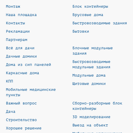
Монтаж
Блок контейнеры
Наша площадка
Брусовые дома
Контакты
Быстровозводимые здания
Рекламации
Бытовки
Партнерам
Всё для дачи
Блочные модульные
здания
Дачные домики
Быстровозводимые
Дома из сип панелей
модульные здания
Каркасные дома
Модульные дома
КПП
Щитовые домики
Мобильные медицинские
пункты
Важный вопрос
Сборно-разборные блок
контейнеры
Дача
3D моделирование
Строительство
Выезд на объект
Хорошее решение