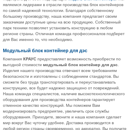
являемся лидерами в отрасли производства блок контейнеров
по самой надежной технологии. Благодаря собственному
большому производству, наша компания предлагает своим
заказчикам доступные цены на всю продукцию. Собственный
парк техники позволяет установить конструкцию в любом
регионе страны. Отличная команда профессионалов подберет
для Вас именно то, что необходимо.
Модульный блок контейнер для дэс
Компания
КРАУС
предоставляет возможность приобрести по
выгодной стоимости
модульный
блок
контейнер
для
дэс
.
Изделия нашего производства отвечают всем требованиям
безопасности и изготовлены с соблюдением стандартов. Вы
сможете без труда транспортировать и переустанавливать
конструкцию, все будет надежно защищено от повреждений.
Наша команда специалистов, наличие высокотехнологического
оборудования для производства контейнеров гарантирует
отменное качество конструкций. Мы поможем Вам
модернизировать предприятие, увеличить срок службы
оборудования. Приходите, звоните и наша компания сделает
мир вокруг Вас чуточку удобнее. Доставка производится в
любой регион страны своевременно, но аккуратно. Вы получите