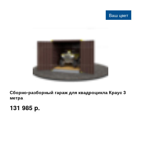
Ваш цвет
Сборно-разборный гараж для квадроцикла Краус 3
метра
131 985 p.