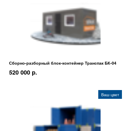
Сборно-разборный блок-контейнер Транспак БК-04
520 000 p.
Ваш цвет