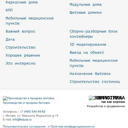
Каркасные дома
Модульные дома
КПП
Щитовые домики
Мобильные медицинские
пункты
Важный вопрос
Сборно-разборные блок
контейнеры
Дача
3D моделирование
Строительство
Выезд на объект
Хорошее решение
Мобильные медицинские
Это интересно
пункты
Назначение бытовок
Строительство гостиниц
ЭВРИСТИКА
так как хорошо
Производство и продажа бытовок.
Разработка и продвижение
Телефоны :
+7 (495) 540-49-92
г. Москва, ул. Маршала Федоренко д.15
E-mail:
info@kraust.ru
Пользовательское соглашение
и
Политика конфеденциальности