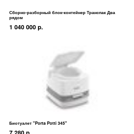
Сборно-разборный блок-контейнер Транспак Два
рядом
1 040 000 p.
Биотуалет "Porta Potti 345"
7 280 p.