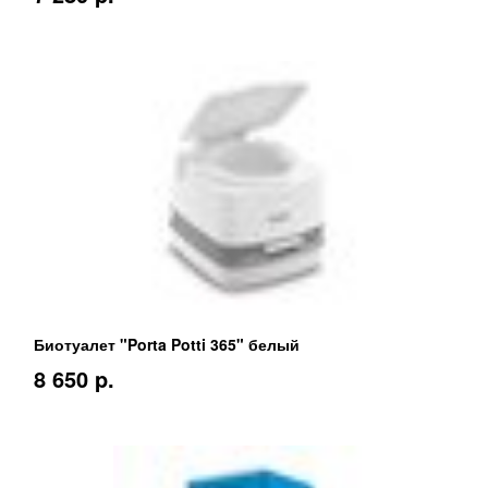
Биотуалет "Porta Potti 365" белый
8 650 p.