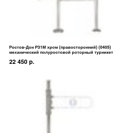
Ростов-Дон Р31М хром (правосторонний) (0405)
механический полуростовой роторный турникет
22 450 p.