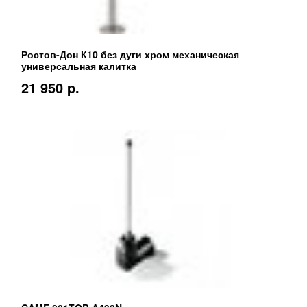
Ростов-Дон К10 без дуги хром механическая
универсальная калитка
21 950 p.