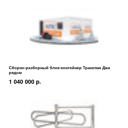
Сборно-разборный блок-контейнер Транспак Два
рядом
1 040 000 p.