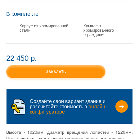
В комплекте
Корпус из хромированной
Комплект
стали
хромированного
ограждения
22 450 p.
ЗАКАЗАТЬ
Создайте свой вариант здания и
рассчитайте стоимость в
онлайн
конфигураторе
Высота - 1020мм, диаметр вращения лопастей - 1220мм.
Поставляется с комплектом хромированного ограждения.