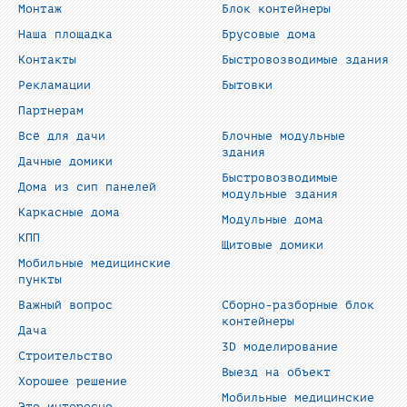
Монтаж
Блок контейнеры
Наша площадка
Брусовые дома
Контакты
Быстровозводимые здания
Рекламации
Бытовки
Партнерам
Всё для дачи
Блочные модульные
здания
Дачные домики
Быстровозводимые
Дома из сип панелей
модульные здания
Каркасные дома
Модульные дома
КПП
Щитовые домики
Мобильные медицинские
пункты
Важный вопрос
Сборно-разборные блок
контейнеры
Дача
3D моделирование
Строительство
Выезд на объект
Хорошее решение
Мобильные медицинские