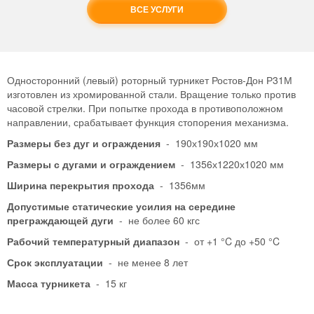
ВСЕ УСЛУГИ
Односторонний (левый) роторный турникет Ростов-Дон Р31М
изготовлен из хромированной стали. Вращение только против
часовой стрелки. При попытке прохода в противоположном
направлении, срабатывает функция стопорения механизма.
Размеры без дуг и ограждения
- 190х190х1020 мм
Размеры с дугами и ограждением
- 1356х1220х1020 мм
Ширина перекрытия прохода
- 1356мм
Допустимые статические усилия на середине
преграждающей дуги
- не более 60 кгс
Рабочий температурный диапазон
- от +1 °C до +50 °C
Срок эксплуатации
- не менее 8 лет
Масса турникета
- 15 кг