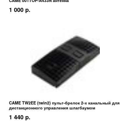
CAME 001TOP-A433N антенна
1 000 p.
CAME TW2EE (twin2) пульт-брелок 2-х канальный для
дистанционного управления шлагбаумом
1 440 p.