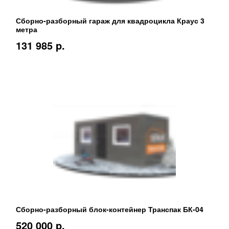
Сборно-разборный гараж для квадроцикла Краус 3
метра
131 985 p.
Сборно-разборный блок-контейнер Транспак БК-04
520 000 p.