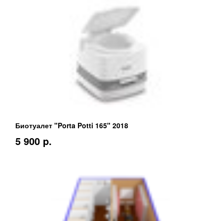
Биотуалет "Porta Potti 165" 2018
5 900 p.