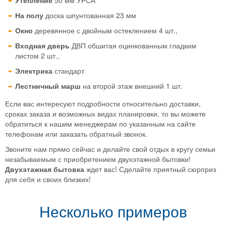
Утепление
50 мм УРСА
На полу
доска шпунтованная 23 мм
Окно
деревянное с двойным остеклением 4 шт.,
Входная дверь
ДВП обшитая оцинкованным гладким
листом 2 шт.,
Электрика
стандарт
Лестничный марш
на второй этаж внешний 1 шт.
Если вас интересуют подробности относительно доставки,
сроках заказа и возможных видах планировки, то вы можете
обратиться к нашим менеджерам по указанным на сайте
телефонам или заказать обратный звонок.
Звоните нам прямо сейчас и делайте свой отдых в кругу семьи
незабываемым с приобретением двухэтажной бытовки!
Двухэтажная бытовка
ждет вас! Сделайте приятный сюрприз
для себя и своих близких!
Несколько примеров