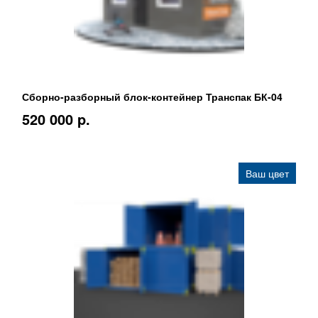
Сборно-разборный блок-контейнер Транспак БК-04
520 000 p.
Ваш цвет