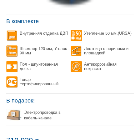
В комплекте
Внутренняя отделка ДВП
Утепление 50 мм.(URSA)
Швеллер 120 мм, Уголок
Лестница с перилами и
90 мм
площадкой
Пол - шпунтованная
Антикоррозийная
доска
покраска
Товар
сертифицированный
В подарок!
Электропроводка в
кабель-канале