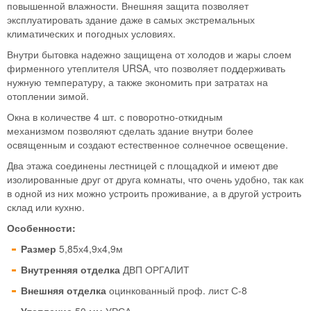
повышенной влажности. Внешняя защита позволяет
эксплуатировать здание даже в самых экстремальных
климатических и погодных условиях.
Внутри бытовка надежно защищена от холодов и жары слоем
фирменного утеплителя URSA, что позволяет поддерживать
нужную температуру, а также экономить при затратах на
отоплении зимой.
Окна в количестве 4 шт. с поворотно-откидным
механизмом позволяют сделать здание внутри более
освященным и создают естественное солнечное освещение.
Два этажа соединены лестницей с площадкой и имеют две
изолированные друг от друга комнаты, что очень удобно, так как
в одной из них можно устроить проживание, а в другой устроить
склад или кухню.
Особенности:
Размер
5,85х4,9х4,9м
Внутренняя отделка
ДВП ОРГАЛИТ
Внешняя отделка
оцинкованный проф. лист С-8