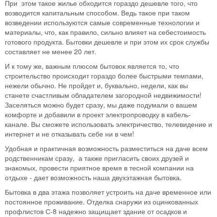
При этом такое жилье обходится гораздо дешевле того, что
возводится капитальным способом. Ведь такое при таком
возведении используются самые современные технологии и
материалы, что, как правило, сильно влияет на себестоимость
готового продукта. Бытовки дешевле и при этом их срок службы
составляет не менее 20 лет.
И к тому же, важным плюсом бытовок является то, что
строительство происходит гораздо более быстрыми темпами,
нежели обычно. Не пройдет и, буквально, недели, как вы
станете счастливым обладателем загородной недвижимости!
Заселяться можно будет сразу, мы даже подумали о вашем
комфорте и добавили в проект электропроводку в кабель-
канале. Вы сможете использовать электричество, телевидение и
интернет и не отказывать себе ни в чем!
Удобная и практичная возможность разместиться на даче всем
родственникам сразу, а также пригласить своих друзей и
знакомых, провести приятное время в тесной компании на
отдыхе - дает возможность наша двухэтажная бытовка.
Бытовка в два этажа позволяет устроить на даче временное или
постоянное проживание. Отделка снаружи из оцинкованных
профлистов С-8 надежно защищает здание от осадков и