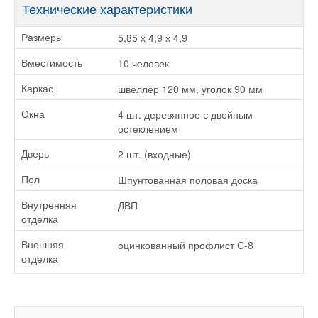
Технические характеристики
5,85 х 4,9 х 4,9
Размеры
10 человек
Вместимость
швеллер 120 мм, уголок 90 мм
Каркас
4 шт. деревянное с двойным
Окна
остеклением
2 шт. (входные)
Дверь
Шпунтованная половая доска
Пол
ДВП
Внутренняя
отделка
оцинкованный профлист С-8
Внешняя
отделка