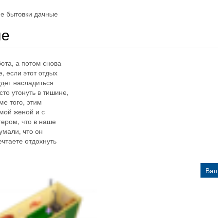
е бытовки дачные
ые
ота, а потом снова
, если этот отдых
удет насладиться
то утонуть в тишине,
ме того, этим
мой женой и с
ером, что в наше
умали, что он
чтаете отдохнуть
Ваш