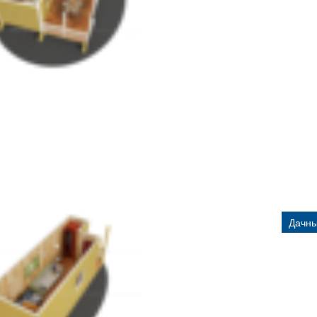
Дачны