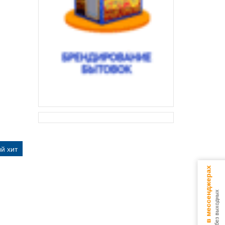
й хит
Консультируем в мессенджерах
9.00 - 18.00 без выходных