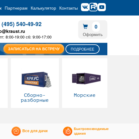
ж
Партнерам
Калькулятор
Контакты
 (495) 540-49-92
0
fo@kraust.ru
Оформить
пт: 8:00-19:00 сб: 9:00-17:00
ЗАПИСАТЬСЯ НА ВСТРЕЧУ
ПОДРОБНЕЕ
Сборно-
Морские
разборные
Быстровозводимые
Все для дачи
здания