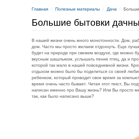
Главная
Полезные материалы
Дача
Больши
Большие бытовки дачн
В нашей жизни очень много монотонности. Дом, раб
дом. Часто мы просто желаем отдохнуть. Еще лучше
будет на природе при свежем воздухе, где можно б
вкусным шашлыком, услышать пение птиц, да и прос
которой так мало в нашей повседневной жизни. Кро
отдыхом можно было бы поделиться со своей люби
ребенком, который проводит свое время за компьют
время очень часто бывает. Читая этот текст, Вы под
написан именно про Вашу жизнь? Или Вы просто ме
так, как было написано выше?