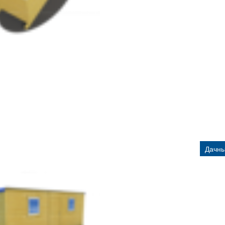
Дачны