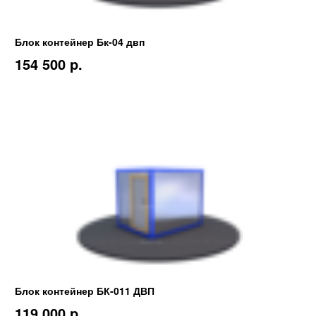
Блок контейнер Бк-04 двп
154 500 p.
Блок контейнер БК-011 ДВП
119 000 p.