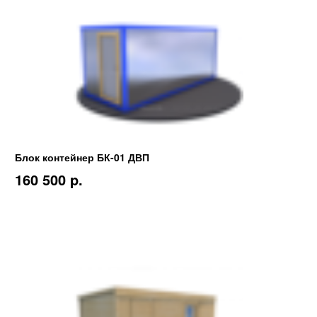
Блок контейнер БК-01 ДВП
160 500 p.