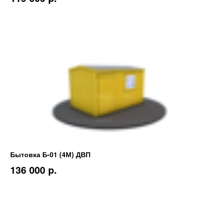
Бытовка Б-01 (4М) ДВП
136 000 p.