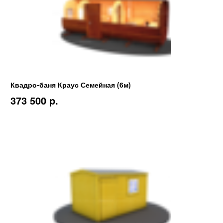
Квадро-баня Краус Семейная (6м)
373 500 p.