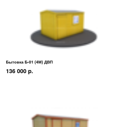
Бытовка Б-01 (4М) ДВП
136 000 p.