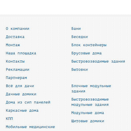
О компании
Бани
Доставка
Беседки
Монтаж
Блок контейнеры
Наша площадка
Брусовые дома
Контакты
Быстровозводимые здания
Рекламации
Бытовки
Партнерам
Всё для дачи
Блочные модульные
здания
Дачные домики
Быстровозводимые
Дома из сип панелей
модульные здания
Каркасные дома
Модульные дома
КПП
Щитовые домики
Мобильные медицинские