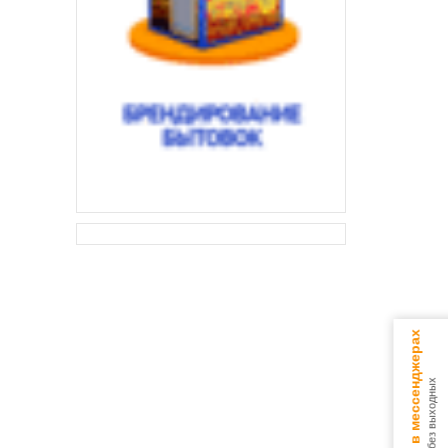
Консультируем в мессенджерах
9.00 - 18.00 без выходных