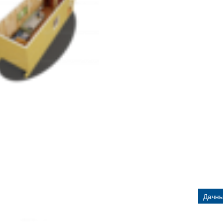
Дачны