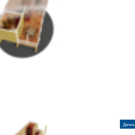
Дачны