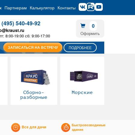
ж
Партнерам
Калькулятор
Контакты
 (495) 540-49-92
0
fo@kraust.ru
Оформить
пт: 8:00-19:00 сб: 9:00-17:00
ЗАПИСАТЬСЯ НА ВСТРЕЧУ
ПОДРОБНЕЕ
Сборно-
Морские
разборные
Быстровозводимые
Все для дачи
здания