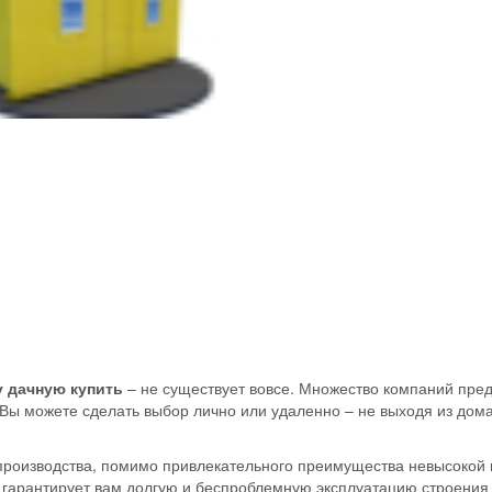
 дачную купить
– не существует вовсе. Множество компаний пре
. Вы можете сделать выбор лично или удаленно – не выходя из дома
роизводства, помимо привлекательного преимущества невысокой 
 гарантирует вам долгую и беспроблемную эксплуатацию строения