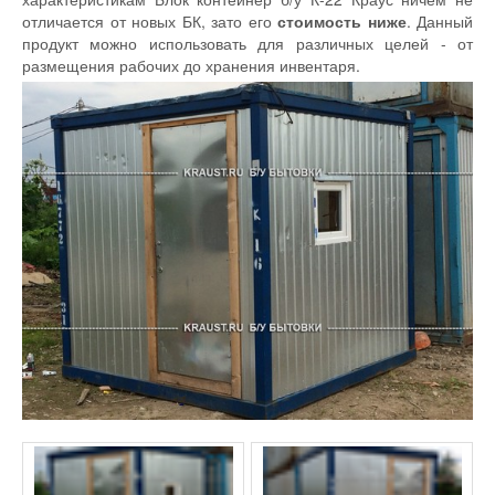
отличается от новых БК, зато его
стоимость ниже
. Данный
продукт можно использовать для различных целей - от
размещения рабочих до хранения инвентаря.