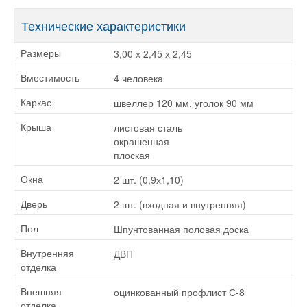
Технические характеристики
3,00 х 2,45 х 2,45
Размеры
4 человека
Вместимость
швеллер 120 мм, уголок 90 мм
Каркас
листовая сталь
Крыша
окрашенная
плоская
2 шт. (0,9х1,10)
Окна
2 шт. (входная и внутренняя)
Дверь
Шпунтованная половая доска
Пол
ДВП
Внутренняя
отделка
оцинкованный профлист С-8
Внешняя
отделка