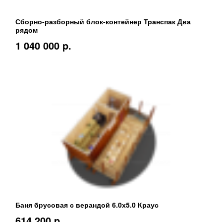
Сборно-разборный блок-контейнер Транспак Два
рядом
1 040 000 p.
Баня брусовая с верандой 6.0х5.0 Краус
614 200 p.