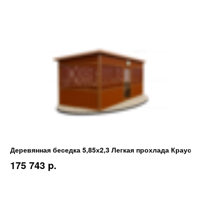
Деревянная беседка 5,85х2,3 Легкая прохлада Краус
175 743 p.