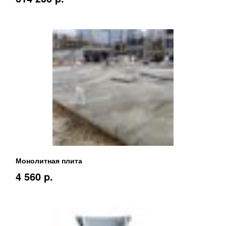
Монолитная плита
4 560 p.