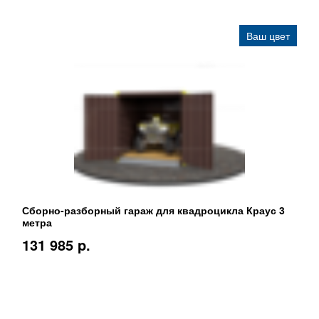
Ваш цвет
Сборно-разборный гараж для квадроцикла Краус 3
метра
131 985 p.