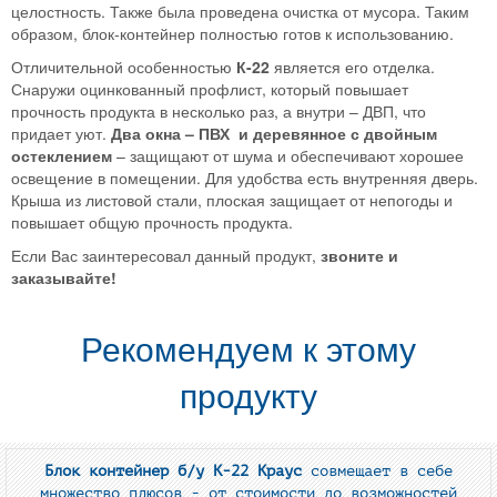
целостность. Также была проведена очистка от мусора. Таким
образом, блок-контейнер полностью готов к использованию.
Отличительной особенностью
К-22
является его отделка.
Снаружи оцинкованный профлист, который повышает
прочность продукта в несколько раз, а внутри – ДВП, что
придает уют.
Два окна – ПВХ и деревянное с двойным
остеклением
– защищают от шума и обеспечивают хорошее
освещение в помещении. Для удобства есть внутренняя дверь.
Крыша из листовой стали, плоская защищает от непогоды и
повышает общую прочность продукта.
Если Вас заинтересовал данный продукт,
звоните и
заказывайте!
Рекомендуем к этому
продукту
Блок контейнер б/у К-22 Краус
совмещает в себе
множество плюсов - от стоимости до возможностей