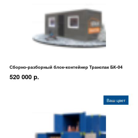
Сборно-разборный блок-контейнер Транспак БК-04
520 000 p.
Ваш цвет