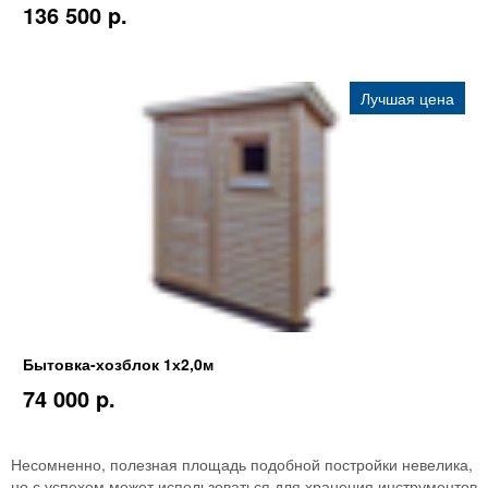
136 500 p.
Лучшая цена
Бытовка-хозблок 1х2,0м
74 000 p.
Несомненно, полезная площадь подобной постройки невелика,
но с успехом может использоваться для хранения инструментов