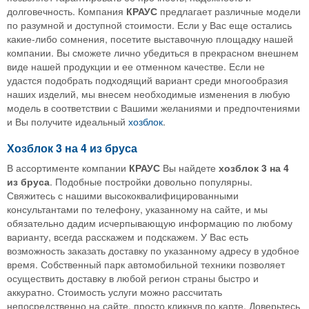
долговечность. Компания
КРАУС
предлагает различные модели
по разумной и доступной стоимости. Если у Вас еще остались
какие-либо сомнения, посетите выставочную площадку нашей
компании. Вы сможете лично убедиться в прекрасном внешнем
виде нашей продукции и ее отменном качестве. Если не
удастся подобрать подходящий вариант среди многообразия
наших изделий, мы внесем необходимые изменения в любую
модель в соответствии с Вашими желаниями и предпочтениями
и Вы получите идеальный
хозблок
.
Хозблок 3 на 4 из бруса
В ассортименте компании
КРАУС
Вы найдете
хозблок
3
на
4
из
бруса
. Подобные постройки довольно популярны.
Свяжитесь с нашими высококвалифицированными
консультантами по телефону, указанному на сайте, и мы
обязательно дадим исчерпывающую информацию по любому
варианту, всегда расскажем и подскажем. У Вас есть
возможность заказать доставку по указанному адресу в удобное
время. Собственный парк автомобильной техники позволяет
осуществить доставку в любой регион страны быстро и
аккуратно. Стоимость услуги можно рассчитать
непосредственно на сайте, просто кликнув по карте. Доверьтесь