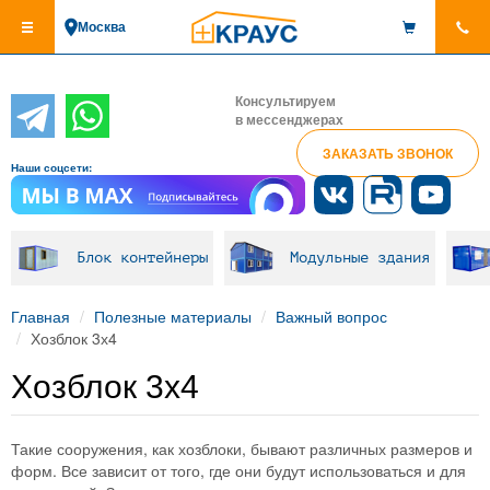
Перейти
Москва
к
основному
содержанию
Консультируем
в мессенджерах
ЗАКАЗАТЬ ЗВОНОК
Наши соцсети:
Блок контейнеры
Модульные здания
Главная
Полезные материалы
Важный вопрос
Хозблок 3х4
Хозблок 3х4
Такие сооружения, как хозблоки, бывают различных размеров и
форм. Все зависит от того, где они будут использоваться и для