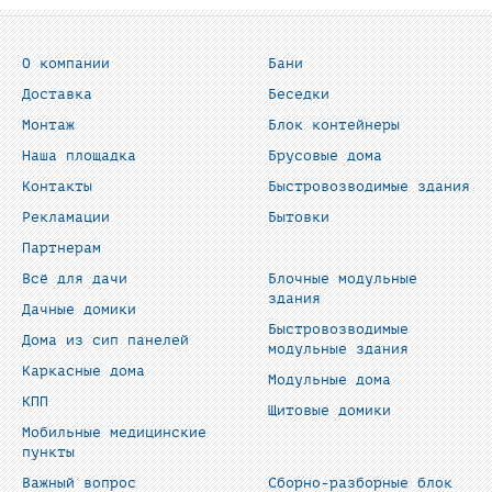
О компании
Бани
Доставка
Беседки
Монтаж
Блок контейнеры
Наша площадка
Брусовые дома
Контакты
Быстровозводимые здания
Рекламации
Бытовки
Партнерам
Всё для дачи
Блочные модульные
здания
Дачные домики
Быстровозводимые
Дома из сип панелей
модульные здания
Каркасные дома
Модульные дома
КПП
Щитовые домики
Мобильные медицинские
пункты
Важный вопрос
Сборно-разборные блок