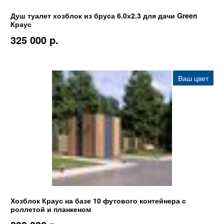
Душ туалет хозблок из бруса 6.0х2.3 для дачи Green
Краус
325 000 p.
Ваш цвет
Хозблок Краус на базе 10 футового контейнера с
роллетой и планкеном