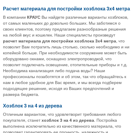
Расчет материала для постройки хозблока 3х4 метра
В компании
КРАУС
Вы найдете различные варианты хозблоков,
от самых маленьких до довольно больших. Мы заботимся о
своих клиентов, поэтому предлагаем разнообразные решения
на любой вкус и кошелек. Наши специалисты произведут
расчет
материала
для
постройки
хозблока
3х4
метра
, что
позволит Вам потратить лишь столько, сколько необходимо и ни
копейкой больше. При необходимости сооружение может быть
оборудовано окнами, оснащено электропроводкой, что
позволит подключать освещение, отопительные приборы и т.д.
Необходима канализация либо подача воды? Наши
профессионалы позаботятся и об этом, так что обращайтесь к
нам в любое удобное для Вас время, и мы всегда подберем
подходящее решение, исходя из Ваших предпочтений и
размера бюджета.
Хозблок 3 на 4 из дерева
Отличным вариантом, что удовлетворит требования любого
покупателя, станет
хозблок
3
на
4
из
дерева
. Постройка
выполнена исключительно из качественного материала, что
позволяет гарантировать ее прочность, надежность и