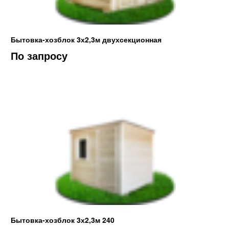
Бытовка-хозблок 3х2,3м двухсекционная
По запросу
Бытовка-хозблок 3х2,3м 240