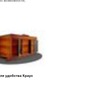
по возможности,
для удобства Краус