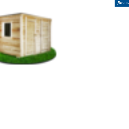
Дачны