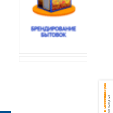
Консультируем в мессенджерах
9.00 - 18.00 без выходных