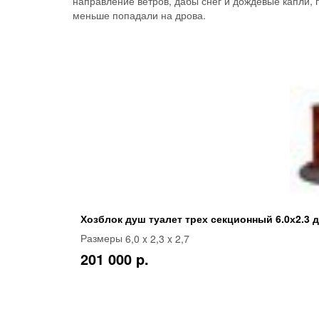
направление ветров, дабы снег и дождевые капли, 
меньше попадали на дрова.
Хозблок душ туалет трех секционный 6.0х2.3 
6,0 x 2,3 x 2,7
Размеры
201 000 p.