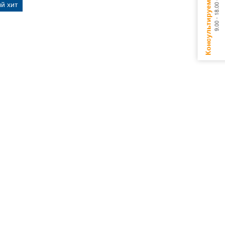
й хит