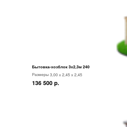
Бытовка-хозблок 3х2,3м 240
3,00 х 2,45 х 2,45
Размеры
136 500 p.