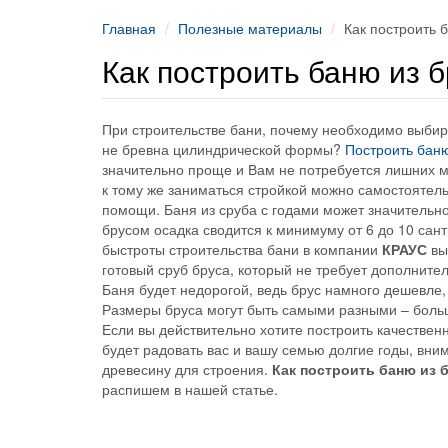
Главная
Полезные материалы
Как построить 
Как построить баню из 
При строительстве бани, почему необходимо выбир
не бревна цилиндрической формы?
Построить баню
значительно проще и Вам не потребуется лишних м
к тому же заниматься стройкой можно самостоятель
помощи. Баня из сруба с годами может значительно 
брусом осадка сводится к минимуму от 6 до 10 сан
быстроты строительства бани в компании
КРАУС
вы
готовый сруб бруса, который не требует дополните
Баня будет недорогой, ведь брус намного дешевле,
Размеры бруса могут быть самыми разными – больш
Если вы действительно хотите построить качествен
будет радовать вас и вашу семью долгие годы, вн
древесину для строения.
Как построить баню из 
распишем в нашей статье.