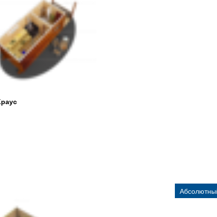
Краус
Абсолютный