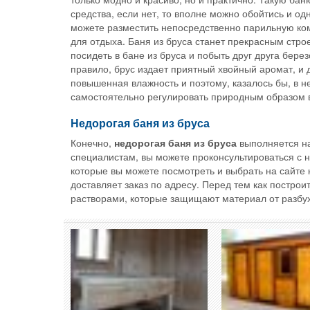
средства, если нет, то вполне можно обойтись и о
можете разместить непосредственно парильную комн
для отдыха. Баня из бруса станет прекрасным стр
посидеть в бане из бруса и побыть друг друга бере
правило, брус издает приятный хвойный аромат, и 
повышенная влажность и поэтому, казалось бы, в н
самостоятельно регулировать природным образом в
Недорогая баня из бруса
Конечно,
недорогая баня из бруса
выполняется н
специалистам, вы можете проконсультироваться с н
которые вы можете посмотреть и выбрать на сайте 
доставляет заказ по адресу. Перед тем как постр
растворами, которые защищают материал от разбух