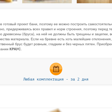
же готовый проект бани, поэтому ее можно построить самостоятель
но, придерживаясь всех правил и норм строения, поэтому перед те
во древесины (бруса), на ней не должны быть трещины и зацепки, в
ачества материала. Если на бревне есть хоть малейшие отклонения
ственный брус будет ровным, гладким и без черных пятен. Приобре
мпании
КРАУС
.
Любая комплектация - за 2 дня