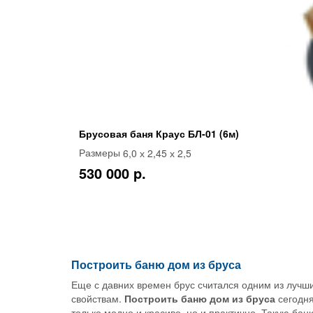
Брусовая баня Краус БЛ-01 (6м)
6,0 х 2,45 х 2,5
Размеры
530 000 p.
Построить баню дом из бруса
Еще с давних времен брус считался одним из лучш
свойствам.
Построить баню дом из бруса
сегодня
только модно и красиво, но и практично. Такую бан