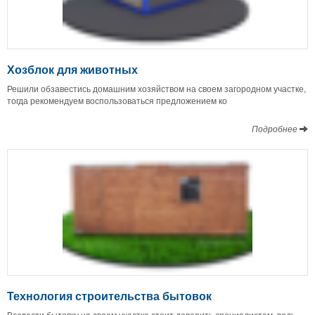
Хозблок для животных
Решили обзавестись домашним хозяйством на своем загородном участке,
тогда рекомендуем воспользоваться предложением ко
Подробнее
Технология строительства бытовок
Возвести бытовку на своем участке стоит доверить специалистам, ведь