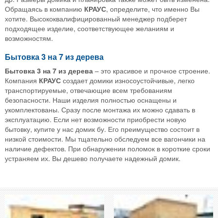
Обращаясь в компанию
КРАУС
, определите, что именно Вы
хотите. Высококвалифицированный менеджер подберет
подходящее изделие, соответствующее желаниям и
возможностям.
Бытовка 3 на 7 из дерева
Бытовка 3 на 7 из дерева
– это красивое и прочное строение.
Компания
КРАУС
создает домики износоустойчивые, легко
транспортируемые, отвечающие всем требованиям
безопасности. Наши изделия полностью оснащены и
укомплектованы. Сразу после монтажа их можно сдавать в
эксплуатацию. Если нет возможности приобрести новую
бытовку, купите у нас домик бу. Его преимущество состоит в
низкой стоимости. Мы тщательно обследуем все вагончики на
наличие дефектов. При обнаружении поломок в короткие сроки
устраняем их. Вы дешево получаете надежный домик.