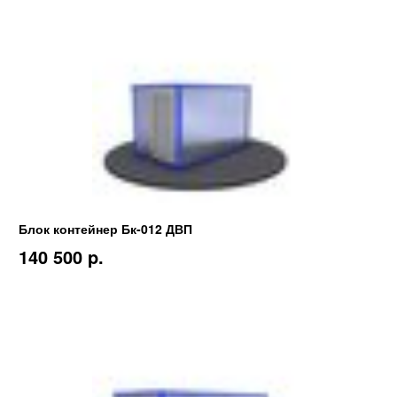
Блок контейнер Бк-012 ДВП
140 500 p.