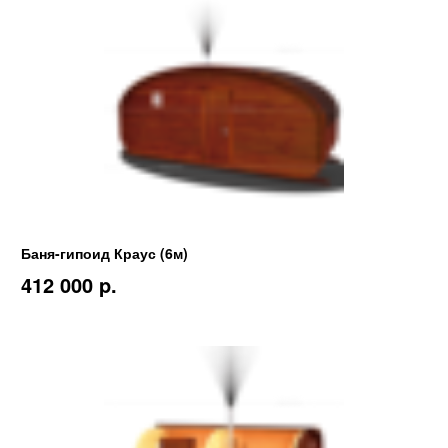
Баня-гипоид Краус (6м)
412 000 p.