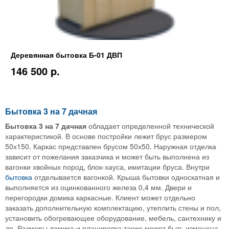
Деревянная бытовка Б-01 ДВП
146 500 p.
Бытовка 3 на 7 дачная
Бытовка 3 на 7 дачная
обладает определенной технической
характеристикой. В основе постройки лежит брус размером
50х150. Каркас представлен брусом 50х50. Наружная отделка
зависит от пожелания заказчика и может быть выполнена из
вагонки хвойных пород, блок-хауса, имитации бруса. Внутри
бытовка
отделывается вагонкой. Крыша бытовки односкатная и
выполняется из оцинкованного железа 0,4 мм. Двери и
перегородки домика каркасные. Клиент может отдельно
заказать дополнительную комплектацию, утеплить стены и пол,
установить обогревающее оборудование, мебель, сантехнику и
др. Размеры домика и планировка также может быть изменена.