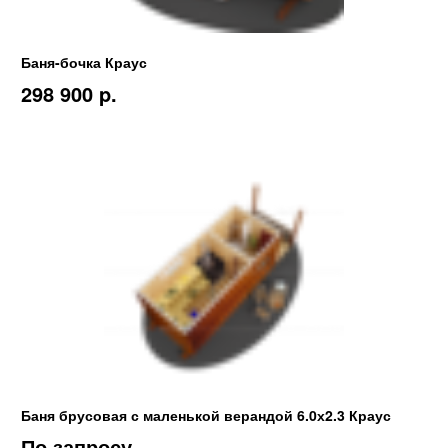
Баня-бочка Краус
298 900 p.
Баня брусовая с маленькой верандой 6.0х2.3 Краус
По запросу