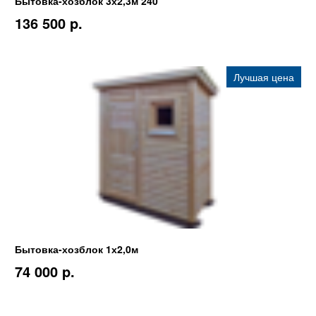
Бытовка-хозблок 3х2,3м 240
136 500 p.
Лучшая цена
Бытовка-хозблок 1х2,0м
74 000 p.