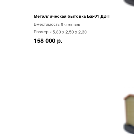
Металлическая бытовка Бж-01 ДВП
6 человек
Вместимость
5,80 x 2,50 x 2,30
Размеры
158 000 p.