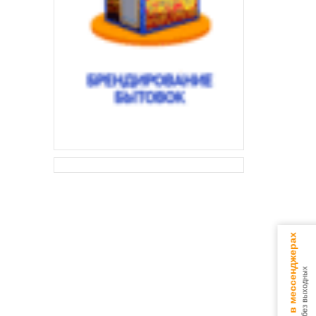
Консультируем в мессенджерах
9.00 - 18.00 без выходных