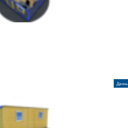
Дачны