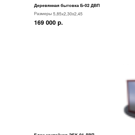
Деревянная бытовка Б-02 ДВП
5,85х2,30x2,45
Размеры
169 000 p.
Блок контейнер ЭБК-01 ДВП