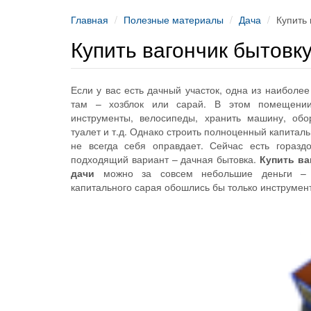
Главная
Полезные материалы
Дача
Купить 
Купить вагончик бытовк
Если у вас есть дачный участок, одна из наибол
там – хозблок или сарай. В этом помещени
инструменты, велосипеды, хранить машину, обо
туалет и т.д. Однако строить полноценный капитал
не всегда себя оправдает. Сейчас есть горазд
подходящий вариант – дачная бытовка.
Купить ва
дачи
можно за совсем небольшие деньги – 
капитального сарая обошлись бы только инструмен