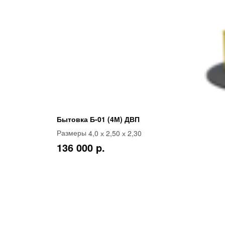
Бытовка Б-01 (4М) ДВП
4,0 х 2,50 х 2,30
Размеры
136 000 p.