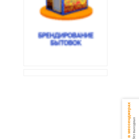
Консультируем в мессенджерах
9.00 - 18.00 без выходных