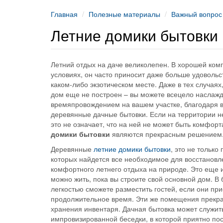
Главная
Полезные материалы
Важный вопрос
Летние домики бытовки
Летний отдых на даче великолепен. В хорошей ком
условиях, он часто приносит даже больше удовольс
каком-либо экзотическом месте. Даже в тех случаях
дом еще не построен – вы можете всецело наслаж
времяпровождением на вашем участке, благодаря в
деревянные дачные бытовки. Если на территории н
это не означает, что на ней не может быть комфор
домики бытовки
являются прекрасным решением
Деревянные
летние домики бытовки
, это не только
которых найдется все необходимое для восстановл
комфортного летнего отдыха на природе. Это еще и
можно жить, пока вы строите свой основной дом. В 
легкостью сможете разместить гостей, если они при
продолжительное время. Эти же помещения прекра
хранения инвентаря. Дачная бытовка может служить
импровизированной беседки, в которой приятно по