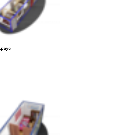
Краус