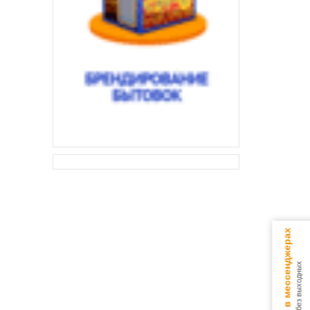
Консультируем в мессенджерах
9.00 - 18.00 без выходных