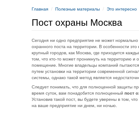
Главная
Полезные материалы
Это интересно
Пост охраны Mосква
Сегодня ни одно предприятие не может нормально 
охранного поста на территории. В особенности это 
крупный городов, как Москва, где приходится кажды
том, что кто-то может проникнуть на территорию и 
помещение. Многие владельцы компаний пытаются
путем установки на территории современной сигна
системы, однако такой метод является недостаточ
Следует понимать, что для полноценной защиты п
время суток, вам понадобится полноценный
пост 
Установив такой пост, вы будете уверены в том, чт
на ваше предприятие ни днем, ни ночью.