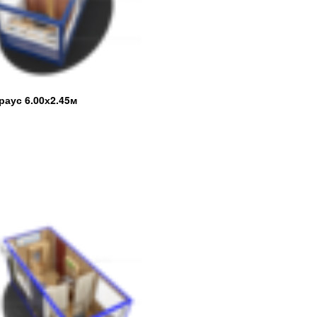
раус 6.00х2.45м