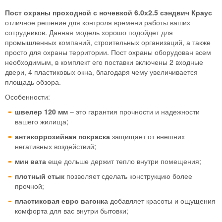
Пост охраны проходной с ночевкой 6.0х2.5 сэндвич Краус
отличное решение для контроля времени работы ваших
сотрудников. Данная модель хорошо подойдет для
промышленных компаний, строительных организаций, а также
просто для охраны территории. Пост охраны оборудован всем
необходимым, в комплект его поставки включены 2 входные
двери, 4 пластиковых окна, благодаря чему увеличивается
площадь обзора.
Особенности:
швелер 120 мм
– это гарантия прочности и надежности
вашего жилища;
антикоррозийная покраска
защищает от внешних
негативных воздействий;
мин вата
еще дольше держит тепло внутри помещения;
плотный стык
позволяет сделать конструкцию более
прочной;
пластиковая евро вагонка
добавляет красоты и ощущения
комфорта для вас внутри бытовки;