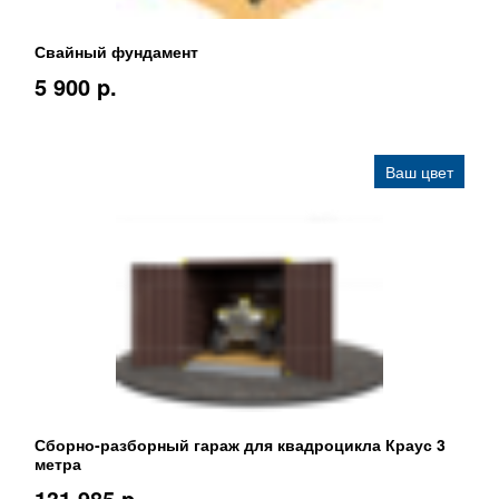
Свайный фундамент
5 900 p.
Ваш цвет
Сборно-разборный гараж для квадроцикла Краус 3
метра
131 985 p.