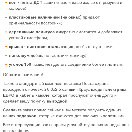
пол - плита ДСП
защитит вас и ваше жилье от грызунов и
холодов;
пластиковые наличники (на окнах)
придают
оригинальности постройки;
деревянные плинтуса
аккуратно смотрятся и добавляют
уютной атмосферы;
крыша - листовая сталь
защищает бытовку от течи;
линолеум
добавляет эстетики жилищу;
уголок 150
позволяет делать соединение более плотным.
Обратите внимание!
Также в стандартный комплект поставки Поста охраны
проходной с ночевкой 6.0х2.5 сэндвич Краус входит
электрика
ЕВРО в кабель канале,
которая прослужит очень долго и
сделает вашу покупку
выгодной
.
Сделайте заказ прямо сейчас и вы можете получить один из
наших
подарков
, которые окажутся для вас очень полезными.
Все интересующие вас вопросы уточняйте у наших менеджеров
по телефону.