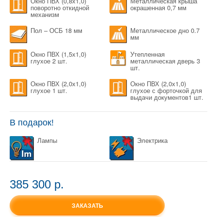
Окно ПВХ (0,8х1,0)
Металлическая крыша
поворотно откидной
окрашенная 0,7 мм
механизм
Пол – ОСБ 18 мм
Металлическое дно 0.7
мм
Окно ПВХ (1,5х1,0)
Утепленная
глухое 2 шт.
металлическая дверь 3
шт.
Окно ПВХ (2,0х1,0)
Окно ПВХ (2,0х1,0)
глухое 1 шт.
глухое с форточкой для
выдачи документов1 шт.
В подарок!
Лампы
Электрика
385 300 p.
ЗАКАЗАТЬ