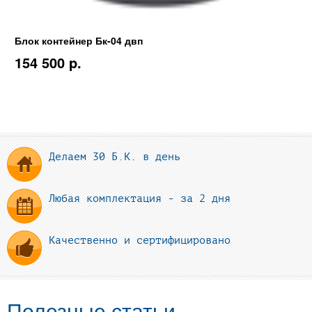
Блок контейнер Бк-04 двп
154 500 p.
Делаем 30 Б.К. в день
Любая комплектация - за 2 дня
Качественно и сертифицировано
Полезные статьи