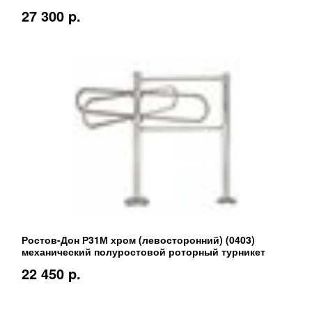
27 300 p.
Ростов-Дон Р31М хром (левосторонний) (0403)
механический полуростовой роторный турникет
22 450 p.