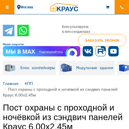
Перейти
Москва
к
основному
содержанию
Консультируем
в мессенджерах
ЗАКАЗАТЬ ЗВОНОК
Наши соцсети:
Блок контейнеры
Модульные здания
Главная
КПП
Пост охраны с проходной и ночёвкой из сэндвич панелей
Краус 6.00х2.45м
Пост охраны с проходной и
ночёвкой из сэндвич панелей
Краус 6.00х2.45м