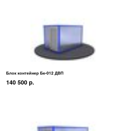
Блок контейнер Бк-012 ДВП
140 500 p.