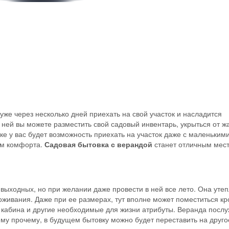
уже через несколько дней приехать на свой участок и насладится
ней вы можете разместить свой садовый инвентарь, укрыться от ж
ке у вас будет возможность приехать на участок даже с маленьким
ком комфорта.
Садовая бытовка с верандой
станет отличным мес
 выходных, но при желании даже провести в ней все лето. Она утеп
вания. Даже при ее размерах, тут вполне может поместиться кр
я кабина и другие необходимые для жизни атрибуты. Веранда послу
му прочему, в будущем бытовку можно будет переставить на друго