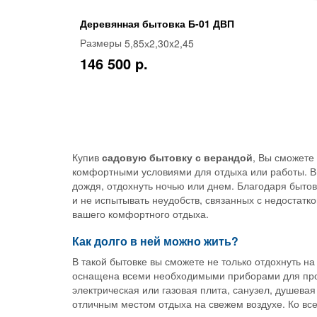
Деревянная бытовка Б-01 ДВП
5,85х2,30x2,45
Размеры
146 500 p.
Купив
садовую бытовку с верандой
, Вы сможете 
комфортными условиями для отдыха или работы. В 
дождя, отдохнуть ночью или днем. Благодаря бытов
и не испытывать неудобств, связанных с недостат
вашего комфортного отдыха.
Как долго в ней можно жить?
В такой бытовке вы сможете не только отдохнуть на
оснащена всеми необходимыми приборами для прожи
электрическая или газовая плита, санузел, душева
отличным местом отдыха на свежем воздухе. Ко все