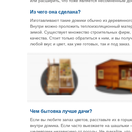
или расширить, что тоже является несомненным до
Из чего она сделана?
Изготавливают такие домики обычно из деревянно
Внутри можно проложить теплоизоляционный матер
зимой. Существует множество строительных фирм
качества. Стоит только обратиться к ним, и вы пол
любой вкус и цвет, как уже готовых, так и под заказ.
Чем бытовка лучше дачи?
Если вы любите запах цветов, расставьте их в горшк
внутри домика. Если часто выезжаете на шашлыки 
шедеврами независимо от погоды. Не думайте, что