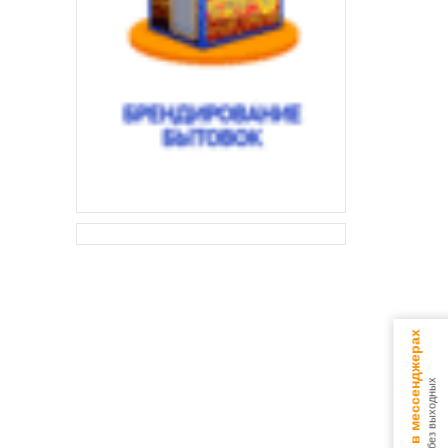
Консультируем в мессенджерах
9.00 - 18.00 без выходных