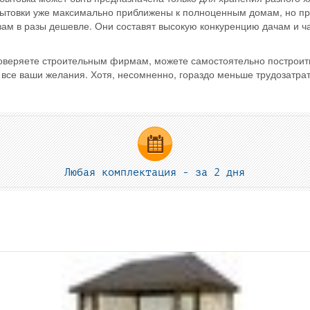
бытовки уже максимально приближены к полноценным домам, но пр
 вам в разы дешевле. Они составят высокую конкуренцию дачам и 
доверяете строительным фирмам, можете самостоятельно построит
т все ваши желания. Хотя, несомненно, гораздо меньше трудозатрат
Любая комплектация - за 2 дня