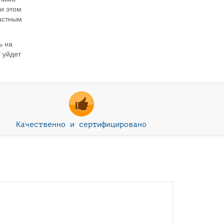
и этом
частным
ь на
 уйдет
Качественно и сертифицировано