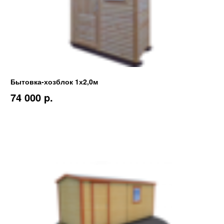
Бытовка-хозблок 1х2,0м
74 000 p.