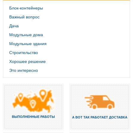
Блок-контейнеры
Важный вопрос
Дача
Модульные дома
Модульные здания
Строительство
Хорошее решение
Это интересно
ВЫПОЛНЕННЫЕ РАБОТЫ
А ВОТ ТАК РАБОТАЕТ ДОСТАВКА