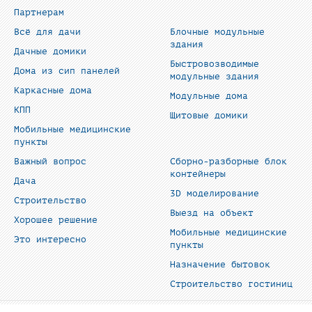
Партнерам
Всё для дачи
Блочные модульные
здания
Дачные домики
Быстровозводимые
Дома из сип панелей
модульные здания
Каркасные дома
Модульные дома
КПП
Щитовые домики
Мобильные медицинские
пункты
Важный вопрос
Сборно-разборные блок
контейнеры
Дача
3D моделирование
Строительство
Выезд на объект
Хорошее решение
Мобильные медицинские
Это интересно
пункты
Назначение бытовок
Строительство гостиниц