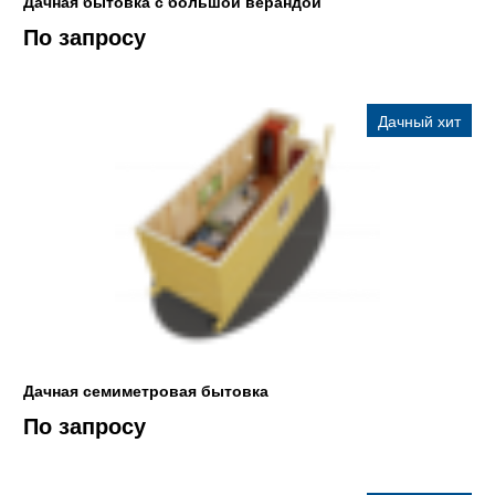
Дачная бытовка с большой верандой
По запросу
Дачный хит
Дачная семиметровая бытовка
По запросу