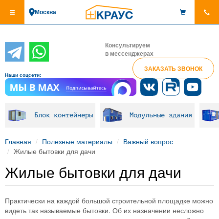
Перейти
Москва
к
основному
содержанию
Консультируем
в мессенджерах
ЗАКАЗАТЬ ЗВОНОК
Наши соцсети:
Блок контейнеры
Модульные здания
Главная
Полезные материалы
Важный вопрос
Жилые бытовки для дачи
Жилые бытовки для дачи
Практически на каждой большой строительной площадке можно
видеть так называемые бытовки. Об их назначении несложно